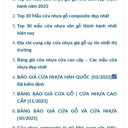
hành năm 2023
Top 30 Mẫu cửa nhựa gỗ composite đẹp nhất
Top 30 mẫu cửa nhựa vân gỗ thịnh hành nhất
hiện nay
Địa chỉ cung cấp cửa nhựa giả gỗ uy tín nhất thị
trường
Bảng giá cửa nhựa cửa cao cấp – Các mẫu cửa
nhựa đẹp nhất
BÁO GIÁ CỬA NHỰA HÀN QUỐC [03/2022]
Đã kiểm định
BẢNG BÁO GIÁ CỬA GỖ | CỬA NHỰA CAO
CẤP [11/2021]
BẢNG BÁO GIÁ CỬA GỖ VÀ CỬA NHỰA
[10/2021]