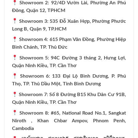
Showroom 2: 92/4D Vườn Lài, Phường An Phú
Đông, Quận 12, TPHCM
Showroom 3: 535 Đỗ Xuân Hợp, Phường Phước
Long B, Quận 9, TP.HCM
Showroom 4: 615 Phạm Văn Đồng, Phường Hiệp
Bình Chánh, TP. Thủ Đức
Showroom 5: 94C Đường 3 tháng 2, Hưng Lợi,
Quận Ninh Kiều, TP. Cần Thơ
Showroom 6: 133 Đại Lộ Bình Dương, P. Phú
Thọ, TP. Thủ Dầu Một, Tỉnh Bình Dương
Showroom 7: Số 8 Đường B15 Khu Dân Cư 91B,
Quận Ninh Kiều, TP. Cần Thơ
Showroom 8: #65, National Road No.1, Sangkat
Niroth , Khan Chbar Ampov, Phnom Penh,
Cambodia