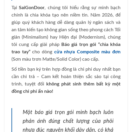
Tại
SaiGonDoor
, chúng tôi hiểu rằng sự minh bạch
chính là chìa khóa tạo nên niềm tin. Năm 2026, để
giúp quý khách hàng dễ dàng quản lý ngân sách và
an tâm kiến tạo không gian sống theo phong cách Tối
giản (Minimalism) hay Hiện đại (Modernism), chúng
tôi cung cấp giải pháp
Báo giá trọn gói “chìa khóa
trao tay”
cho dòng
cửa nhựa Composite màu đơn
(Sơn màu trơn Matte/Solid Color) cao cấp.
Số tiền bạn ký trên hợp đồng là chi phí duy nhất bạn
cần chi trả – Cam kết hoàn thiện sắc sảo tại công
trình, tuyệt đối
không phát sinh thêm bất kỳ một
đồng chi phí ẩn nào!
Một báo giá trọn gói minh bạch luôn
phản ánh đúng chất lượng của phôi
nhựa đúc nguyên khối dày dặn, có khả