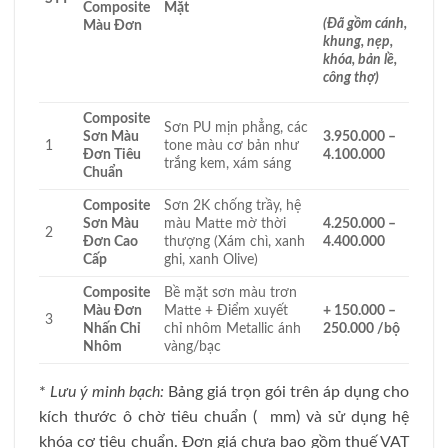
Composite
Mặt
(Đã gồm cánh,
Màu Đơn
khung, nẹp,
khóa, bản lề,
công thợ)
Composite
Sơn PU mịn phẳng, các
Sơn Màu
3.950.000 –
1
tone màu cơ bản như
Đơn Tiêu
4.100.000
trắng kem, xám sáng
Chuẩn
Composite
Sơn 2K chống trầy, hệ
Sơn Màu
màu Matte mờ thời
4.250.000 –
2
Đơn Cao
thượng (Xám chì, xanh
4.400.000
Cấp
ghi, xanh Olive)
Composite
Bề mặt sơn màu trơn
Màu Đơn
Matte + Điểm xuyết
+ 150.000 –
3
Nhấn Chỉ
chỉ nhôm Metallic ánh
250.000 /bộ
Nhôm
vàng/bạc
*
Lưu ý minh bạch:
Bảng giá trọn gói trên áp dụng cho
kích thước ô chờ tiêu chuẩn ( mm) và sử dụng hệ
khóa cơ tiêu chuẩn. Đơn giá chưa bao gồm thuế VAT