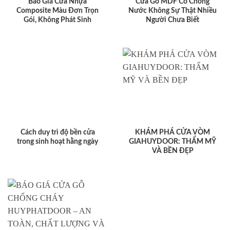
Báo Giá Cửa Nhựa
Cửa Gỗ MDF Có Chống
Composite Màu Đơn Trọn
Nước Không Sự Thật Nhiều
Gói, Không Phát Sinh
Người Chưa Biết
Cách duy trì độ bền cửa
KHÁM PHÁ CỬA VÒM
trong sinh hoạt hằng ngày
GIAHUYDOOR: THẨM MỸ
VÀ BỀN ĐẸP