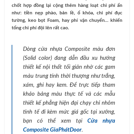
chốt hợp đồng lại cộng thêm hàng loạt chi phí ẩn
như: tiền nẹp phào, bản lề, ổ khóa, chi phí đục
tường, keo bọt Foam, hay phí vận chuyển… khiến
tổng chi phí đội lên rất cao.
Dòng cửa nhựa Composite màu đơn
(Solid color) đang dẫn đầu xu hướng
thiết kế nội thất tối giản nhờ các gam
màu trung tính thời thượng như trắng,
xám, ghi hay kem. Để trực tiếp tham
khảo bảng màu thực tế và các mẫu
thiết kế phẳng hiện đại chạy chỉ nhôm
tinh tế đi kèm mức giá gốc tại xưởng,
bạn có thể xem tại
Cửa nhựa
Composite GiaPhátDoor
.