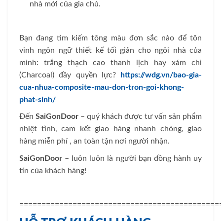
nhà mới của gia chủ.
Bạn đang tìm kiếm tông màu đơn sắc nào để tôn
vinh ngôn ngữ thiết kế tối giản cho ngôi nhà của
mình: trắng thạch cao thanh lịch hay xám chì
(Charcoal) đầy quyền lực?
https://wdg.vn/bao-gia-
cua-nhua-composite-mau-don-tron-goi-khong-
phat-sinh/
Đến
SaiGonDoor
– quý khách được tư vấn sản phẩm
nhiệt tình, cam kết giao hàng nhanh chóng, giao
hàng miễn phí , an toàn tận nơi người nhận.
SaiGonDoor
– luôn luôn là người bạn đồng hành uy
tín của khách hàng!
=============================================