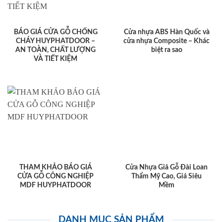
BÁO GIÁ CỬA GỖ CHỐNG
Cửa nhựa ABS Hàn Quốc và
CHÁY HUYPHATDOOR –
cửa nhựa Composite – Khác
AN TOÀN, CHẤT LƯỢNG
biệt ra sao
VÀ TIẾT KIỆM
THAM KHẢO BÁO GIÁ
Cửa Nhựa Giả Gỗ Đài Loan
CỬA GỖ CÔNG NGHIỆP
Thẩm Mỹ Cao, Giá Siêu
MDF HUYPHATDOOR
Mềm
DANH MỤC SẢN PHẨM