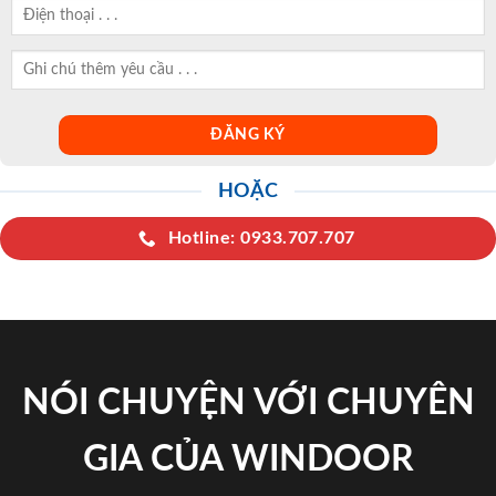
HOẶC
Hotline: 0933.707.707
NÓI CHUYỆN VỚI CHUYÊN
GIA CỦA WINDOOR