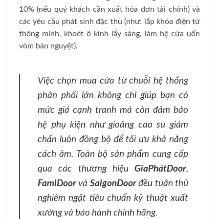
10% (nếu quý khách cần xuất hóa đơn tài chính) và
các yêu cầu phát sinh đặc thù (như: lắp khóa điện tử
thông minh, khoét ô kính lấy sáng, làm hệ cửa uốn
vòm bán nguyệt).
Việc chọn mua cửa từ chuỗi hệ thống
phân phối lớn không chỉ giúp bạn có
mức giá cạnh tranh mà còn đảm bảo
hệ phụ kiện như gioăng cao su giảm
chấn luôn đồng bộ để tối ưu khả năng
cách âm. Toàn bộ sản phẩm cung cấp
qua các thương hiệu
GiaPhátDoor
,
FamiDoor
và
SaigonDoor
đều tuân thủ
nghiêm ngặt tiêu chuẩn kỹ thuật xuất
xưởng và bảo hành chính hãng.