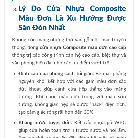
Lý Do Cửa Nhựa Composite
Màu Đơn Là Xu Hướng Được
Săn Đón Nhất
Không còn mang những thớ vân gỗ mộc mạc truyền
thống, dòng
cửa nhựa Composite màu đơn cao cấp
thống trị các công trình căn hộ cao cấp, biệt thự và
văn phòng hiện đại nhờ các ưu điểm vượt trội:
Đỉnh cao của phong cách tối giản:
Bề mặt phẳng
nguyên khối kết hợp với các gam màu đơn sắc
dứt khoát giúp cánh cửa tiệp thẳng vào mảng
tường. Khi chọn màu cửa trùng với màu sơn
tường, không gian hẹp sẽ được “hack” diện tích,
tạo cảm giác rộng rãi hơn đến 30%.
Kháng nước tuyệt đối
:
Kết cấu nhựa gỗ WPC
giúp cửa hoàn toàn trơ lì trước nước và hơi ẩm.