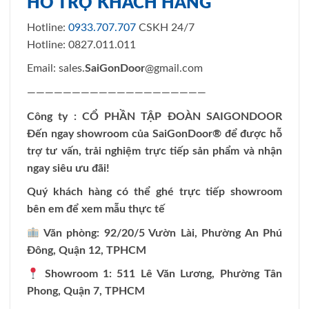
HỖ TRỢ KHÁCH HÀNG
Hotline:
0933.707.707
CSKH 24/7
Hotline: 0827.011.011
Email: sales.
SaiGonDoor
@gmail.com
————————————————————
Công ty : CỔ PHẦN TẬP ĐOÀN SAIGONDOOR
Đến ngay showroom của
SaiGonDoor
® để được hỗ
trợ tư vấn, trải nghiệm trực tiếp sản phẩm và nhận
ngay siêu ưu đãi!
Quý khách hàng có thể ghé trực tiếp showroom
bên em để xem mẫu thực tế
Văn phòng: 92/20/5 Vườn Lài, Phường An Phú
Đông, Quận 12, TPHCM
Showroom 1: 511 Lê Văn Lương, Phường Tân
Phong, Quận 7, TPHCM