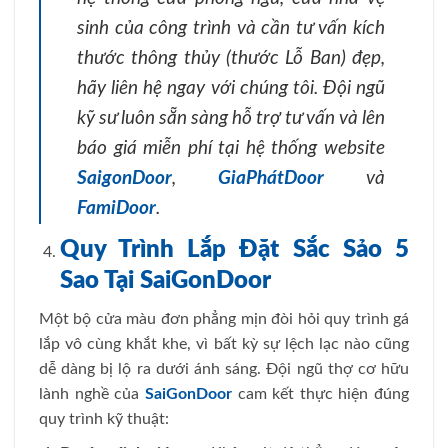
sinh của công trình và cần tư vấn kích
thước thông thủy (thước Lỗ Ban) đẹp,
hãy liên hệ ngay với chúng tôi. Đội ngũ
kỹ sư luôn sẵn sàng hỗ trợ tư vấn và lên
báo giá miễn phí tại hệ thống website
SaigonDoor
,
GiaPhátDoor
và
FamiDoor
.
Quy Trình Lắp Đặt Sắc Sảo 5
Sao Tại SaiGonDoor
Một bộ cửa màu đơn phẳng mịn đòi hỏi quy trình gá
lắp vô cùng khắt khe, vì bất kỳ sự lệch lạc nào cũng
dễ dàng bị lộ ra dưới ánh sáng. Đội ngũ thợ cơ hữu
lành nghề của
SaiGonDoor
cam kết thực hiện đúng
quy trình kỹ thuật: