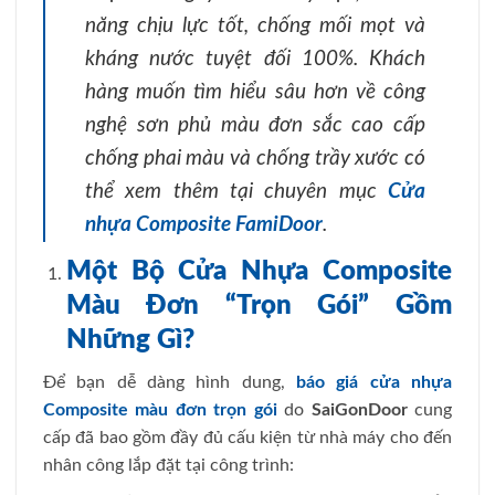
năng chịu lực tốt, chống mối mọt và
kháng nước tuyệt đối 100%. Khách
hàng muốn tìm hiểu sâu hơn về công
nghệ sơn phủ màu đơn sắc cao cấp
chống phai màu và chống trầy xước có
thể xem thêm tại chuyên mục
Cửa
nhựa Composite FamiDoor
.
Một Bộ Cửa Nhựa Composite
Màu Đơn “Trọn Gói” Gồm
Những Gì?
Để bạn dễ dàng hình dung,
báo giá cửa nhựa
Composite màu đơn trọn gói
do
SaiGonDoor
cung
cấp đã bao gồm đầy đủ cấu kiện từ nhà máy cho đến
nhân công lắp đặt tại công trình: