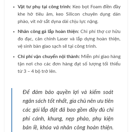
Vật tư phụ tại công trình:
Keo bọt Foam điền đầy
khe hở tiêu âm, keo Silicon chuyên dụng dán
phào, vít nở sắt dyna dài chịu lực nặng.
Nhân công gá lắp hoàn thiện:
Chi phí thợ cơ hữu
đo đạc, cân chỉnh Laser và lắp dựng hoàn thiện,
vệ sinh bàn giao sạch sẽ tại công trình.
Chi phí vận chuyển nội thành:
Miễn phí giao hàng
tận nơi cho các đơn hàng đạt số lượng tối thiểu
từ 3 – 4 bộ trở lên.
Để đảm bảo quyền lợi và kiểm soát
ngân sách tốt nhất, gia chủ nên ưu tiên
các gói lắp đặt đã bao gồm đầy đủ chi
phí cánh, khung, nẹp phào, phụ kiện
bản lề, khóa và nhân công hoàn thiện.