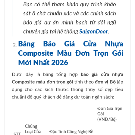
Bạn có thể tham khảo quy trình khảo
sát ô chờ chuẩn xác và các chính sách
báo giá dự án minh bạch từ đội ngũ
chuyên gia tại hệ thống
SaigonDoor
.
Bảng Báo Giá Cửa Nhựa
Composite Màu Đơn Trọn Gói
Mới Nhất 2026
Dưới đây là bảng tổng hợp
báo giá cửa nhựa
Composite màu đơn trọn gói
tính theo
đơn vị Bộ
(áp
dụng cho các kích thước thông thủy số đẹp tiêu
chuẩn) để quý khách dễ dàng dự toán ngân sách:
Đơn Giá Trọn
Gói
(VND/Bộ)
Chủng
Loại Cửa
Đặc Tính Công Nghệ Bề
STT