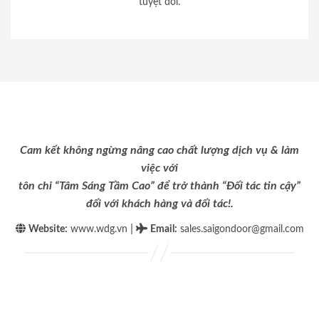
tuyệt đối.
Cam kết không ngừng nâng cao chất lượng dịch vụ & làm
việc với
tôn chỉ “Tâm Sáng Tầm Cao” để trở thành “Đối tác tin cậy”
đối với khách hàng và đối tác!.
|
Website:
www.wdg.vn
Email
:
sales.saigondoor@gmail.com