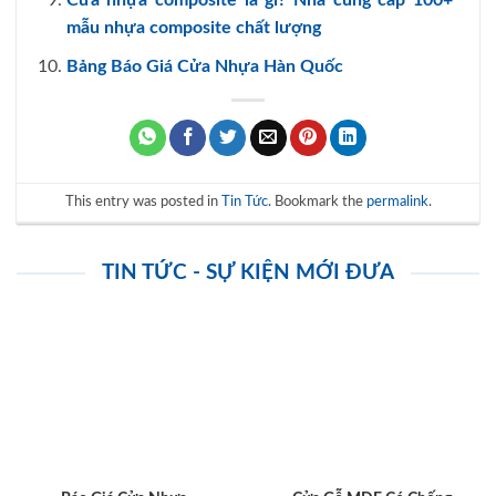
Cửa nhựa composite là gì? Nhà cung cấp 100+
mẫu nhựa composite chất lượng
Bảng Báo Giá Cửa Nhựa Hàn Quốc
This entry was posted in
Tin Tức
. Bookmark the
permalink
.
TIN TỨC - SỰ KIỆN MỚI ĐƯA