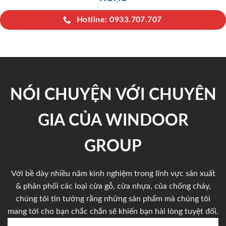
Hotline: 0933.707.707
NÓI CHUYỆN VỚI CHUYÊN
GIA CỦA WINDOOR
GROUP
Với bề dày nhiều năm kinh nghiệm trong lĩnh vực sản xuất
& phân phối các loại cửa gỗ, cửa nhựa, của chống cháy,
chúng tôi tin tưởng rằng những sản phẩm mà chúng tôi
mang tới cho bạn chắc chắn sẽ khiến bạn hài lòng tuyệt đối.