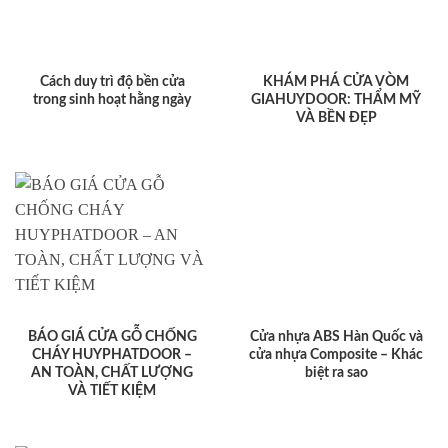
Cách duy trì độ bền cửa
KHÁM PHÁ CỬA VÒM
trong sinh hoạt hằng ngày
GIAHUYDOOR: THẨM MỸ
VÀ BỀN ĐẸP
BÁO GIÁ CỬA GỖ CHỐNG
Cửa nhựa ABS Hàn Quốc và
CHÁY HUYPHATDOOR –
cửa nhựa Composite – Khác
AN TOÀN, CHẤT LƯỢNG
biệt ra sao
VÀ TIẾT KIỆM