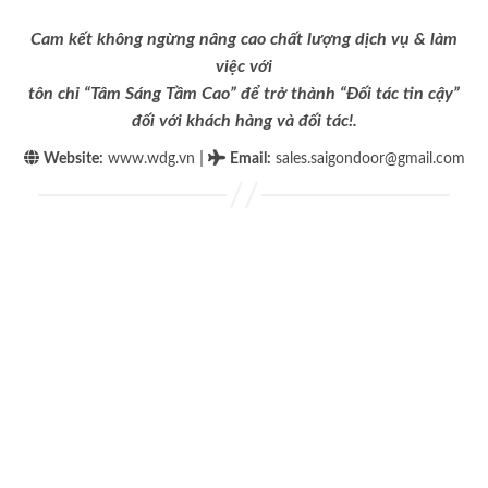
Cam kết không ngừng nâng cao chất lượng dịch vụ & làm
việc với
tôn chỉ “Tâm Sáng Tầm Cao” để trở thành “Đối tác tin cậy”
đối với khách hàng và đối tác!.
|
Website:
www.wdg.vn
Email
:
sales.saigondoor@gmail.com