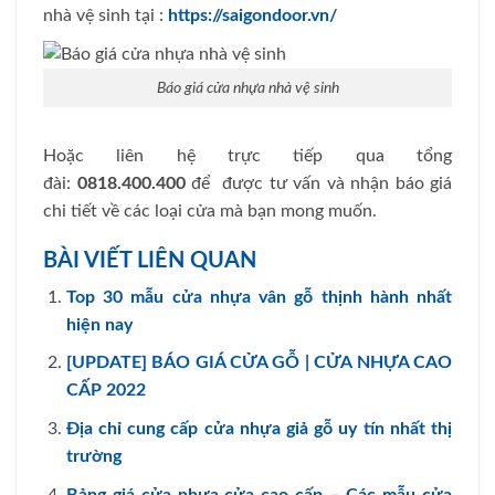
nhà vệ sinh tại :
https://saigondoor.vn/
Báo giá cửa nhựa nhà vệ sinh
Hoặc liên hệ trực tiếp qua tổng
đài:
0818.400.400
để được tư vấn và nhận báo giá
chi tiết về các loại cửa mà bạn mong muốn.
BÀI VIẾT LIÊN QUAN
Top 30 mẫu cửa nhựa vân gỗ thịnh hành nhất
hiện nay
[UPDATE] BÁO GIÁ CỬA GỖ | CỬA NHỰA CAO
CẤP 2022
Địa chỉ cung cấp cửa nhựa giả gỗ uy tín nhất thị
trường
Bảng giá cửa nhựa cửa cao cấp – Các mẫu cửa