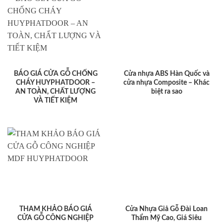
BÁO GIÁ CỬA GỖ CHỐNG
Cửa nhựa ABS Hàn Quốc và
CHÁY HUYPHATDOOR –
cửa nhựa Composite – Khác
AN TOÀN, CHẤT LƯỢNG
biệt ra sao
VÀ TIẾT KIỆM
THAM KHẢO BÁO GIÁ
Cửa Nhựa Giả Gỗ Đài Loan
CỬA GỖ CÔNG NGHIỆP
Thẩm Mỹ Cao, Giá Siêu