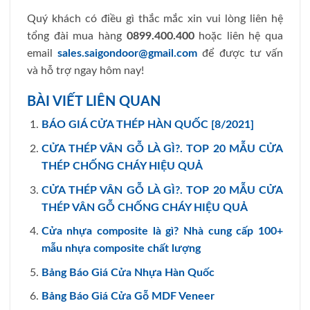
Quý khách có điều gì thắc mắc xin vui lòng liên hệ
tổng đài mua hàng
0899.400.400
hoặc liên hệ qua
email
sales.saigondoor@gmail.com
để được tư vấn
và hỗ trợ ngay hôm nay!
BÀI VIẾT LIÊN QUAN
BÁO GIÁ CỬA THÉP HÀN QUỐC [8/2021]
CỬA THÉP VÂN GỖ LÀ GÌ?. TOP 20 MẪU CỬA
THÉP CHỐNG CHÁY HIỆU QUẢ
CỬA THÉP VÂN GỖ LÀ GÌ?. TOP 20 MẪU CỬA
THÉP VÂN GỖ CHỐNG CHÁY HIỆU QUẢ
Cửa nhựa composite là gì? Nhà cung cấp 100+
mẫu nhựa composite chất lượng
Bảng Báo Giá Cửa Nhựa Hàn Quốc
Bảng Báo Giá Cửa Gỗ MDF Veneer