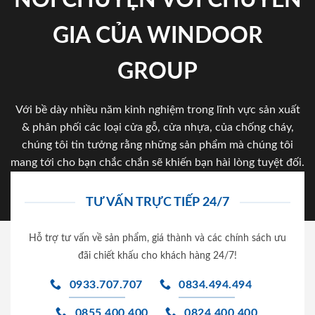
GIA CỦA WINDOOR
GROUP
Với bề dày nhiều năm kinh nghiệm trong lĩnh vực sản xuất
& phân phối các loại cửa gỗ, cửa nhựa, của chống cháy,
chúng tôi tin tưởng rằng những sản phẩm mà chúng tôi
mang tới cho bạn chắc chắn sẽ khiến bạn hài lòng tuyệt đối.
TƯ VẤN TRỰC TIẾP 24/7
Hỗ trợ tư vấn về sản phẩm, giá thành và các chính sách ưu
đãi chiết khấu cho khách hàng 24/7!
0933.707.707
0834.494.494
0855.400.400
0824.400.400