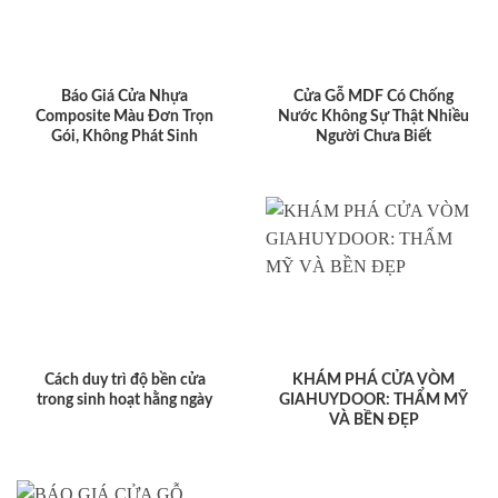
Báo Giá Cửa Nhựa
Cửa Gỗ MDF Có Chống
Composite Màu Đơn Trọn
Nước Không Sự Thật Nhiều
Gói, Không Phát Sinh
Người Chưa Biết
Cách duy trì độ bền cửa
KHÁM PHÁ CỬA VÒM
trong sinh hoạt hằng ngày
GIAHUYDOOR: THẨM MỸ
VÀ BỀN ĐẸP