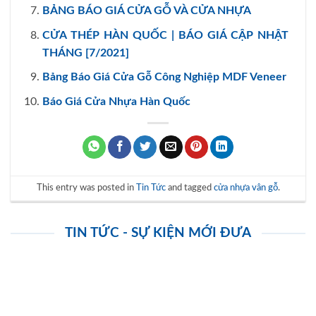
BẢNG BÁO GIÁ CỬA GỖ VÀ CỬA NHỰA
CỬA THÉP HÀN QUỐC | BÁO GIÁ CẬP NHẬT
THÁNG [7/2021]
Bảng Báo Giá Cửa Gỗ Công Nghiệp MDF Veneer
Báo Giá Cửa Nhựa Hàn Quốc
This entry was posted in
Tin Tức
and tagged
cửa nhựa vân gỗ
.
TIN TỨC - SỰ KIỆN MỚI ĐƯA