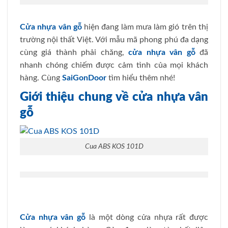
Cửa nhựa vân gỗ
hiện đang làm mưa làm gió trên thị
trường nội thất Việt. Với mẫu mã phong phú đa dạng
cùng giá thành phải chăng,
cửa nhựa vân gỗ
đã
nhanh chóng chiếm được cảm tình của mọi khách
hàng. Cùng
SaiGonDoor
tìm hiểu thêm nhé!
Giới thiệu chung về cửa nhựa vân
gỗ
Cua ABS KOS 101D
Cửa nhựa vân gỗ
là một dòng cửa nhựa rất được