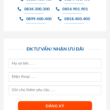
0834.300.300
0854.901.901
0899.400.400
0818.400.400
ĐK TƯ VẤN/ NHẬN ƯU ĐÃI