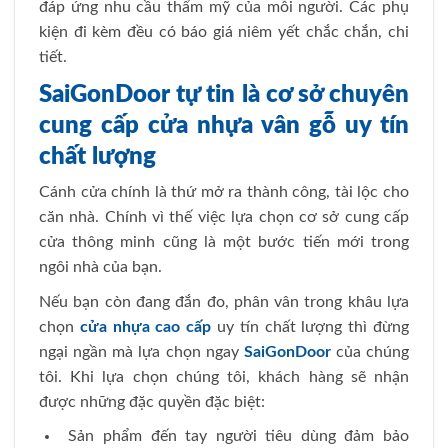
đáp ứng nhu cầu thẩm mỹ của mỗi người. Các phụ
kiện đi kèm đều có báo giá niêm yết chắc chắn, chi
tiết.
SaiGonDoor tự tin là cơ sở chuyên
cung cấp cửa nhựa vân gỗ uy tín
chất lượng
Cánh cửa chính là thứ mở ra thành công, tài lộc cho
căn nhà. Chính vì thế việc lựa chọn cơ sở cung cấp
cửa thông minh cũng là một bước tiến mới trong
ngôi nhà của bạn.
Nếu bạn còn đang đắn đo, phân vân trong khâu lựa
chọn
cửa nhựa cao cấp
uy tín chất lượng thì đừng
ngại ngần mà lựa chọn ngay
SaiGonDoor
của chúng
tôi. Khi lựa chọn chúng tôi, khách hàng sẽ nhận
được những đặc quyền đặc biệt:
Sản phẩm đến tay người tiêu dùng đảm bảo