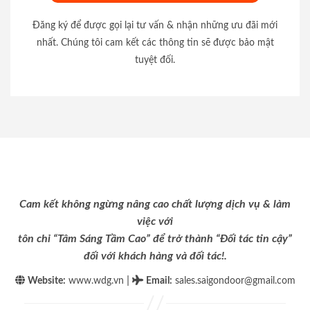
Đăng ký để được gọi lại tư vấn & nhận những ưu đãi mới
nhất. Chúng tôi cam kết các thông tin sẽ được bảo mật
tuyệt đối.
Cam kết không ngừng nâng cao chất lượng dịch vụ & làm
việc với
tôn chỉ “Tâm Sáng Tầm Cao” để trở thành “Đối tác tin cậy”
đối với khách hàng và đối tác!.
|
Website:
www.wdg.vn
Email
:
sales.saigondoor@gmail.com