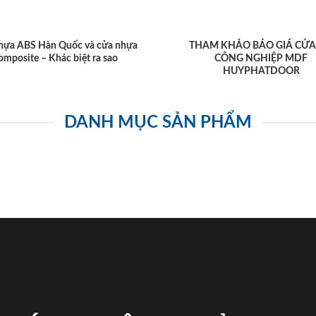
hựa ABS Hàn Quốc và cửa nhựa
THAM KHẢO BÁO GIÁ CỬA
omposite – Khác biệt ra sao
CÔNG NGHIỆP MDF
HUYPHATDOOR
DANH MỤC SẢN PHẨM