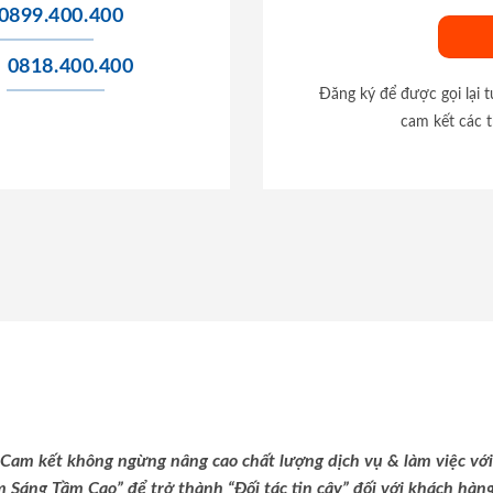
0899.400.400
0818.400.400
Đăng ký để được gọi lại 
cam kết các t
Cam kết không ngừng nâng cao chất lượng dịch vụ & làm việc với
m Sáng Tầm Cao” để trở thành “Đối tác tin cậy” đối với khách hàng 