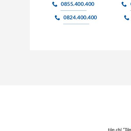
0855.400.400
0824.400.400
tôn chỉ “Tâ