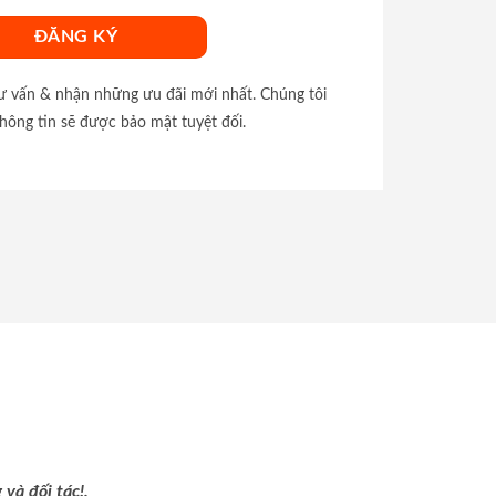
tư vấn & nhận những ưu đãi mới nhất. Chúng tôi
hông tin sẽ được bảo mật tuyệt đối.
và đối tác!.