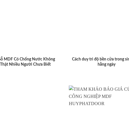
Gỗ MDF Có Chống Nước Không
Cách duy trì độ bền cửa trong si
 Thật Nhiều Người Chưa Biết
hằng ngày