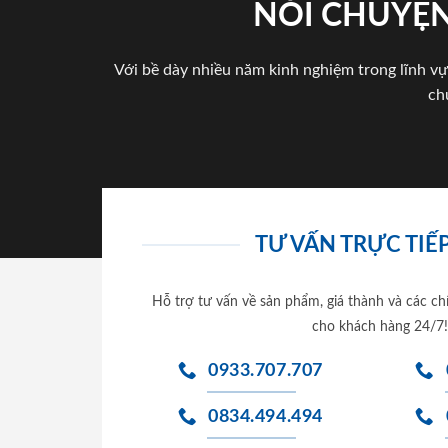
NÓI CHUYỆN
Với bề dày nhiều năm kinh nghiệm trong lĩnh vự
ch
TƯ VẤN TRỰC TIẾP
Hỗ trợ tư vấn về sản phẩm, giá thành và các ch
cho khách hàng 24/7!
0933.707.707
0834.494.494