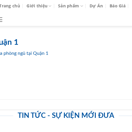
Trang chủ
Giới thiệu
Sản phẩm
Dự Án
Báo Giá
uận 1
ửa phòng ngủ tại Quận 1
TIN TỨC - SỰ KIỆN MỚI ĐƯA