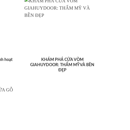
nh hoạt
KHÁM PHÁ CỬA VÒM
GIAHUYDOOR: THẨM MỸ VÀ BỀN
ĐẸP