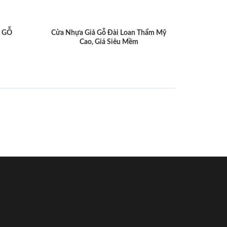
 GỖ
Cửa Nhựa Giả Gỗ Đài Loan Thẩm Mỹ
Cao, Giá Siêu Mềm