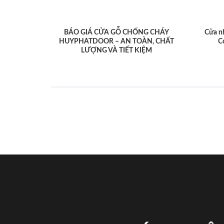
BÁO GIÁ CỬA GỖ CHỐNG CHÁY
Cửa n
HUYPHATDOOR – AN TOÀN, CHẤT
C
LƯỢNG VÀ TIẾT KIỆM