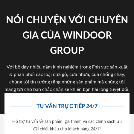
NÓI CHUYỆN VỚI CHUYÊN
GIA CỦA WINDOOR
GROUP
Với bề dày nhiều năm kinh nghiệm trong lĩnh vực sản xuất
& phân phối các loại cửa gỗ, cửa nhựa, của chống cháy,
chúng tôi tin tưởng rằng những sản phẩm mà chúng tôi
mang tới cho bạn chắc chắn sẽ khiến bạn hài lòng tuyệt đối.
TƯ VẤN TRỰC TIẾP 24/7
Hỗ trợ tư vấn về sản phẩm, giá thành và các chính sách ưu
đãi chiết khấu cho khách hàng 24/7!