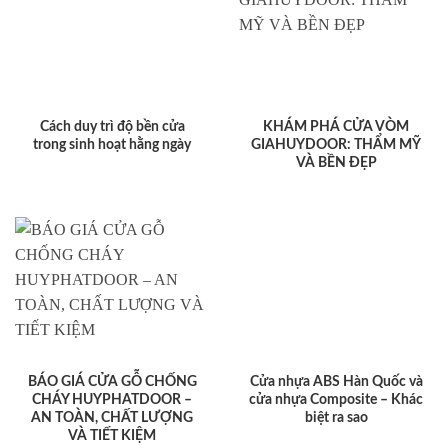
Cách duy trì độ bền cửa
KHÁM PHÁ CỬA VÒM
trong sinh hoạt hằng ngày
GIAHUYDOOR: THẨM MỸ
VÀ BỀN ĐẸP
BÁO GIÁ CỬA GỖ CHỐNG
Cửa nhựa ABS Hàn Quốc và
CHÁY HUYPHATDOOR –
cửa nhựa Composite – Khác
AN TOÀN, CHẤT LƯỢNG
biệt ra sao
VÀ TIẾT KIỆM