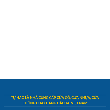
TỰ HÀO LÀ NHÀ CUNG CẤP CỬA GỖ, CỬA NHỰA, CỬA
CHỐNG CHÁY HÀNG ĐẦU TẠI VIỆT NAM