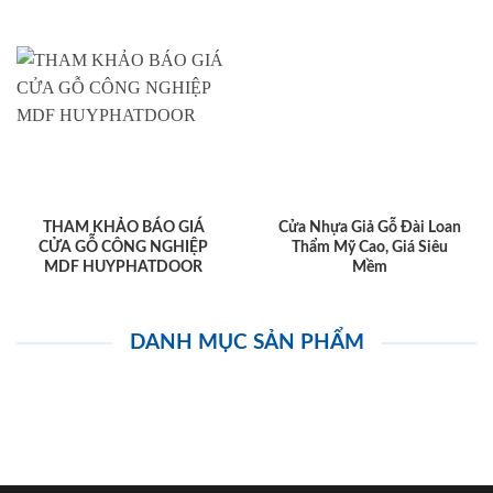
THAM KHẢO BÁO GIÁ
Cửa Nhựa Giả Gỗ Đài Loan
CỬA GỖ CÔNG NGHIỆP
Thẩm Mỹ Cao, Giá Siêu
MDF HUYPHATDOOR
Mềm
DANH MỤC SẢN PHẨM