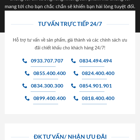
mang tới cho bạn chắc chắn sẽ khiến bạn hài lòng tuyệt đối.
TƯ VẤN TRỰC TIẾP 24/7
Hỗ trợ tư vấn về sản phẩm, giá thành và các chính sách ưu
đãi chiết khấu cho khách hàng 24/7!
0933.707.707
0834.494.494
0855.400.400
0824.400.400
0834.300.300
0854.901.901
0899.400.400
0818.400.400
ĐK TƯ VẤN/ NHẬN ƯU ĐÃI