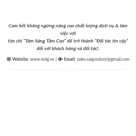
Cam kết không ngừng nâng cao chất lượng dịch vụ & làm
việc với
tôn chỉ “Tâm Sáng Tầm Cao” để trở thành “Đối tác tin cậy”
đối với khách hàng và đối tác!.
|
Website:
www.wdg.vn
Email
:
sales.saigondoor@gmail.com