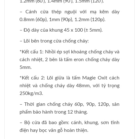
1.2mm (60’), 1.4mm (90’), 1.5mm (120’).
– Cánh cửa thép nguội với mạ kẽm dày
0.8mm (60p), 1mm (90p), 1.2mm (120p).
– Độ dày của khung 45 x 100 (± 5mm).
– Lõi bên trong cửa chống cháy:
*Kết cấu 1: Nhồi ép sợi khoáng chống cháy và
cách nhiệt, 2 bên là tấm eron chống cháy dày
5mm.
*Kết cấu 2: Lõi giữa là tấm Magie Oxit cách
nhiệt và chống cháy dày 48mm, với tỷ trọng
250kg/m3.
– Thời gian chống cháy 60p, 90p, 120p, sản
phẩm bảo hành trong 12 tháng.
– Bộ cửa đã bao gồm: cánh, khung, sơn tĩnh
điện hay bọc vân gỗ hoàn thiện.