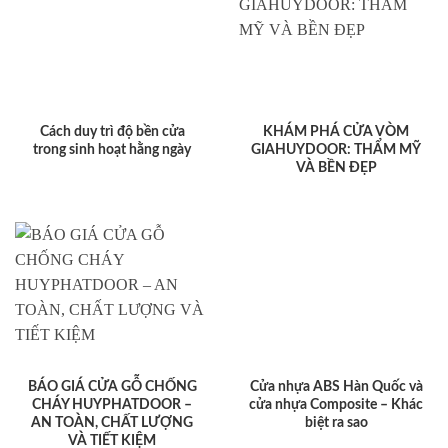
Cách duy trì độ bền cửa
KHÁM PHÁ CỬA VÒM
trong sinh hoạt hằng ngày
GIAHUYDOOR: THẨM MỸ
VÀ BỀN ĐẸP
BÁO GIÁ CỬA GỖ CHỐNG
Cửa nhựa ABS Hàn Quốc và
CHÁY HUYPHATDOOR –
cửa nhựa Composite – Khác
AN TOÀN, CHẤT LƯỢNG
biệt ra sao
VÀ TIẾT KIỆM