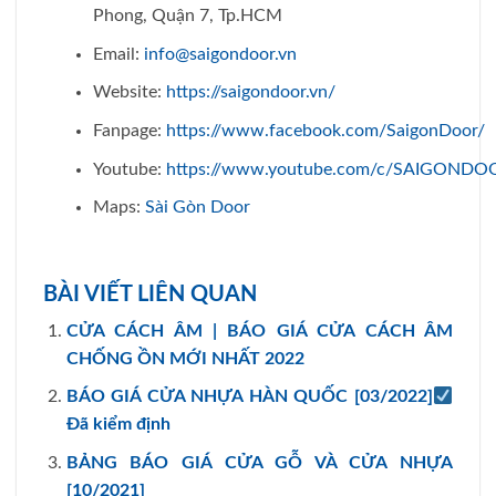
Phong, Quận 7, Tp.HCM
Email:
info@saigondoor.vn
Website:
https://saigondoor.vn/
Fanpage:
https://www.facebook.com/SaigonDoor/
Youtube:
https://www.youtube.com/c/SAIGONDO
Maps:
Sài Gòn Door
BÀI VIẾT LIÊN QUAN
CỬA CÁCH ÂM | BÁO GIÁ CỬA CÁCH ÂM
CHỐNG ỒN MỚI NHẤT 2022
BÁO GIÁ CỬA NHỰA HÀN QUỐC [03/2022]
Đã kiểm định
BẢNG BÁO GIÁ CỬA GỖ VÀ CỬA NHỰA
[10/2021]