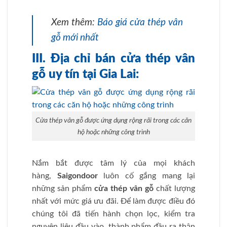
Xem thêm:
Báo giá cửa thép vân
gỗ mới nhất
III. Địa chỉ bán cửa thép vân
gỗ uy tín tại Gia Lai:
Cửa thép vân gỗ được ứng dụng rộng rãi trong các căn
hộ hoặc những công trình
Nắm bắt được tâm lý của mọi khách
hàng,
Saigondoor
luôn cố gắng mang lại
những sản phẩm
cửa thép vân gỗ
chất lượng
nhất với mức giá ưu đãi. Để làm được điều đó
chúng tôi đã tiến hành chọn lọc, kiểm tra
nguyên liệu đầu vào, thành phẩm đầu ra thận