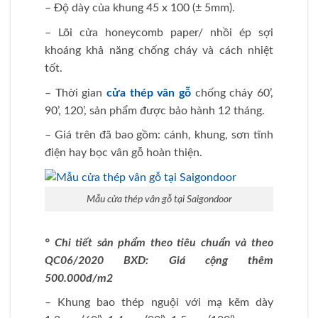
– Độ dày của khung 45 x 100 (± 5mm).
– Lõi cửa honeycomb paper/ nhồi ép sợi
khoáng khả năng chống cháy và cách nhiệt
tốt.
– Thời gian
cửa thép vân gỗ
chống cháy 60’,
90’, 120’, sản phẩm được bảo hành 12 tháng.
– Giá trên đã bao gồm: cánh, khung, sơn tĩnh
điện hay bọc vân gỗ hoàn thiện.
Mẫu cửa thép vân gỗ tại Saigondoor
° Chi tiết sản phẩm theo tiêu chuẩn và theo
QC06/2020 BXD: Giá cộng thêm
500.000đ/m2
– Khung bao thép nguội với mạ kẽm dày