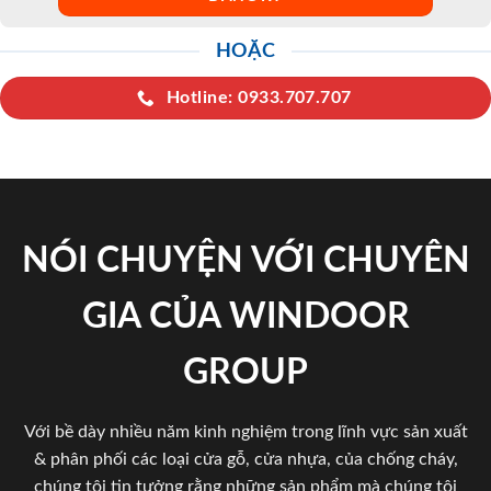
HOẶC
Hotline: 0933.707.707
NÓI CHUYỆN VỚI CHUYÊN
GIA CỦA WINDOOR
GROUP
Với bề dày nhiều năm kinh nghiệm trong lĩnh vực sản xuất
& phân phối các loại cửa gỗ, cửa nhựa, của chống cháy,
chúng tôi tin tưởng rằng những sản phẩm mà chúng tôi