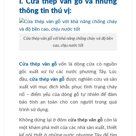
I. Cửa thép vân gỗ và những
thông tin thú vị:
Cửa thép vân gỗ với khả năng chống cháy và độ bền
cao, chịu nước tốt
Cửa thép vân gỗ
vốn là dòng cửa có nguồn
gốc xuất xứ từ các nước phương Tây. Lúc
đầu,
cửa thép vân gỗ
được nghiên cứu và sản
xuất với mục đích khắc phục tình trạng cháy
nổ – điểm yếu của dòng gỗ tự nhiên để đảm
bảo tính an toàn cho con người trong quá
trình sử dụng.
Không dừng lại ở đóm
cửa thép vân gỗ
còn là
một khám phá mới của các nhà sản xuất, thiết
kế nội thất ở những nước phương Tây để tìm