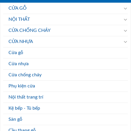
CỬA GỖ
NỘI THẤT
CỬA CHỐNG CHÁY
CỬA NHỰA
Cửa gỗ
Cửa nhựa
Cửa chống cháy
Phụ kiện cửa
Nội thất trang trí
Kệ bếp - Tủ bếp
Sàn gỗ
Cầu thang gỗ