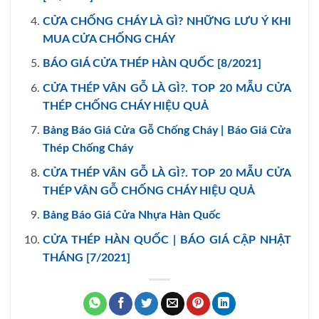
CỬA CHỐNG CHÁY LÀ GÌ? NHỮNG LƯU Ý KHI
MUA CỬA CHỐNG CHÁY
BÁO GIÁ CỬA THÉP HÀN QUỐC [8/2021]
CỬA THÉP VÂN GỖ LÀ GÌ?. TOP 20 MẪU CỬA
THÉP CHỐNG CHÁY HIỆU QUẢ
Bảng Báo Giá Cửa Gỗ Chống Cháy | Báo Giá Cửa
Thép Chống Cháy
CỬA THÉP VÂN GỖ LÀ GÌ?. TOP 20 MẪU CỬA
THÉP VÂN GỖ CHỐNG CHÁY HIỆU QUẢ
Bảng Báo Giá Cửa Nhựa Hàn Quốc
CỬA THÉP HÀN QUỐC | BÁO GIÁ CẬP NHẬT
THÁNG [7/2021]