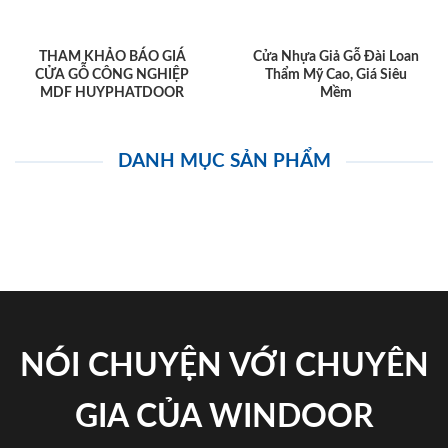
THAM KHẢO BÁO GIÁ
Cửa Nhựa Giả Gỗ Đài Loan
CỬA GỖ CÔNG NGHIỆP
Thẩm Mỹ Cao, Giá Siêu
MDF HUYPHATDOOR
Mềm
DANH MỤC SẢN PHẨM
NÓI CHUYỆN VỚI CHUYÊN
GIA CỦA WINDOOR