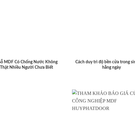
Gỗ MDF Có Chống Nước Không
Cách duy trì độ bền cửa trong si
 Thật Nhiều Người Chưa Biết
hằng ngày