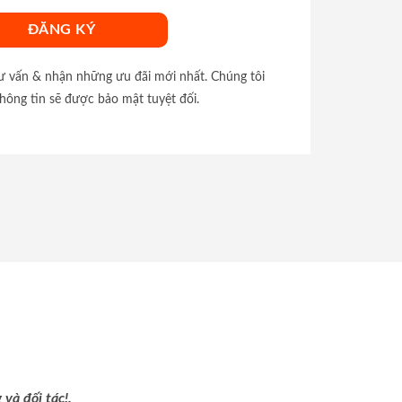
tư vấn & nhận những ưu đãi mới nhất. Chúng tôi
hông tin sẽ được bảo mật tuyệt đối.
và đối tác!.