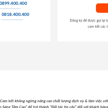
0899.400.400
0818.400.400
Đăng ký để được gọi lại 
cam kết các t
Cam kết không ngừng nâng cao chất lượng dịch vụ & làm việc với
m Sáng Tầm Cao” để trở thành “Đối tác tin cậy” đối với khách hàng 