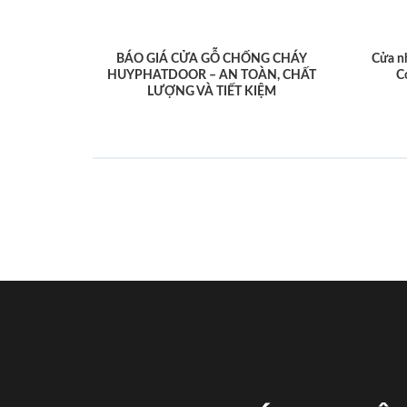
BÁO GIÁ CỬA GỖ CHỐNG CHÁY
Cửa n
HUYPHATDOOR – AN TOÀN, CHẤT
C
LƯỢNG VÀ TIẾT KIỆM