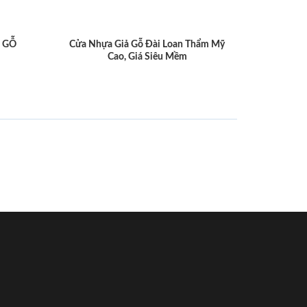
 GỖ
Cửa Nhựa Giả Gỗ Đài Loan Thẩm Mỹ
Cao, Giá Siêu Mềm