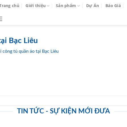
Trang chủ
Giới thiệu
Sản phẩm
Dự Án
Báo Giá
tại Bạc Liêu
i công tủ quần áo tại Bạc Liêu
TIN TỨC - SỰ KIỆN MỚI ĐƯA