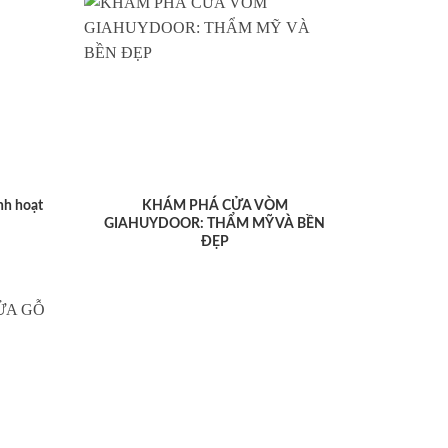
nh hoạt
KHÁM PHÁ CỬA VÒM
GIAHUYDOOR: THẨM MỸ VÀ BỀN
ĐẸP