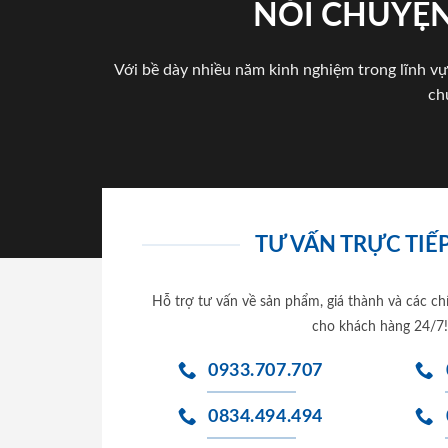
NÓI CHUYỆN
Với bề dày nhiều năm kinh nghiệm trong lĩnh vự
ch
TƯ VẤN TRỰC TIẾP
Hỗ trợ tư vấn về sản phẩm, giá thành và các ch
cho khách hàng 24/7!
0933.707.707
0834.494.494