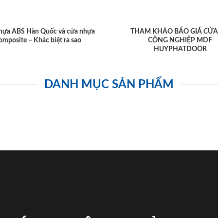
hựa ABS Hàn Quốc và cửa nhựa
THAM KHẢO BÁO GIÁ CỬA
omposite – Khác biệt ra sao
CÔNG NGHIỆP MDF
HUYPHATDOOR
DANH MỤC SẢN PHẨM