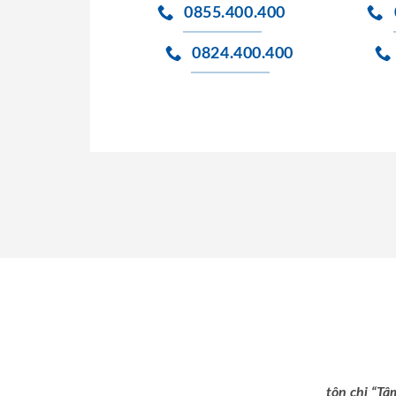
0855.400.400
0824.400.400
tôn chỉ “Tâ