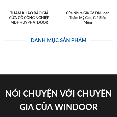
THAM KHẢO BÁO GIÁ
Cửa Nhựa Giả Gỗ Đài Loan
CỬA GỖ CÔNG NGHIỆP
Thẩm Mỹ Cao, Giá Siêu
MDF HUYPHATDOOR
Mềm
DANH MỤC SẢN PHẨM
NÓI CHUYỆN VỚI CHUYÊN
GIA CỦA WINDOOR