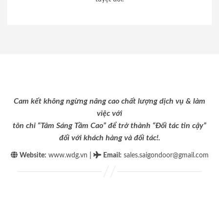
Cam kết không ngừng nâng cao chất lượng dịch vụ & làm
việc với
tôn chỉ “Tâm Sáng Tầm Cao” để trở thành “Đối tác tin cậy”
đối với khách hàng và đối tác!.
|
Website:
www.wdg.vn
Email
:
sales.saigondoor@gmail.com