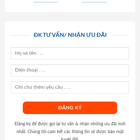
ĐK TƯ VẤN/ NHẬN ƯU ĐÃI
Đăng ký để được gọi lại tư vấn & nhận những ưu đãi mới
nhất. Chúng tôi cam kết các thông tin sẽ được bảo mật
tuyệt đối.