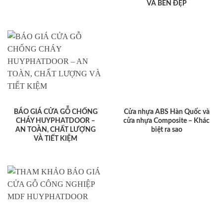
VÀ BỀN ĐẸP
BÁO GIÁ CỬA GỖ CHỐNG
Cửa nhựa ABS Hàn Quốc và
CHÁY HUYPHATDOOR –
cửa nhựa Composite – Khác
AN TOÀN, CHẤT LƯỢNG
biệt ra sao
VÀ TIẾT KIỆM