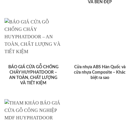
VÀ BỀN ĐẸP
BÁO GIÁ CỬA GỖ CHỐNG
Cửa nhựa ABS Hàn Quốc và
CHÁY HUYPHATDOOR –
cửa nhựa Composite – Khác
AN TOÀN, CHẤT LƯỢNG
biệt ra sao
VÀ TIẾT KIỆM