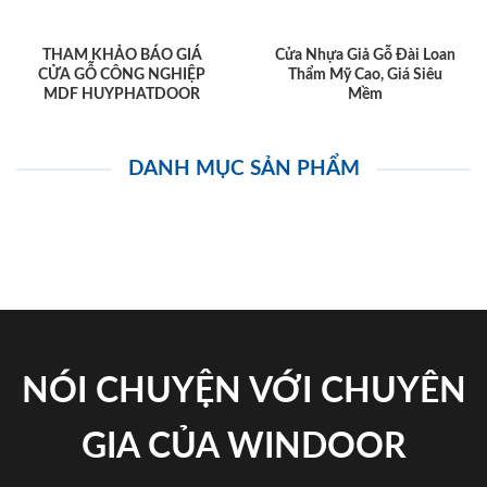
THAM KHẢO BÁO GIÁ
Cửa Nhựa Giả Gỗ Đài Loan
CỬA GỖ CÔNG NGHIỆP
Thẩm Mỹ Cao, Giá Siêu
MDF HUYPHATDOOR
Mềm
DANH MỤC SẢN PHẨM
NÓI CHUYỆN VỚI CHUYÊN
GIA CỦA WINDOOR