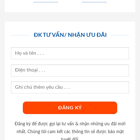
ĐK TƯ VẤN/ NHẬN ƯU ĐÃI
Đăng ký để được gọi lại tư vấn & nhận những ưu đãi mới
nhất. Chúng tôi cam kết các thông tin sẽ được bảo mật
tuyệt đối.