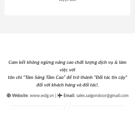
Cam kết không ngừng nâng cao chất lượng dịch vụ & làm
việc với
tôn chỉ “Tâm Sáng Tầm Cao” để trở thành “Đối tác tin cậy”
đối với khách hàng và đối tác!.
|
Website:
www.wdg.vn
Email
:
sales.saigondoor@gmail.com