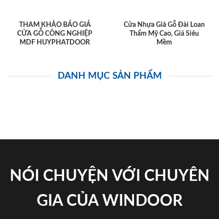
THAM KHẢO BÁO GIÁ
Cửa Nhựa Giả Gỗ Đài Loan
CỬA GỖ CÔNG NGHIỆP
Thẩm Mỹ Cao, Giá Siêu
MDF HUYPHATDOOR
Mềm
DANH MỤC SẢN PHẨM
NÓI CHUYỆN VỚI CHUYÊN
GIA CỦA WINDOOR