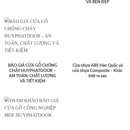
VÀ BỀN ĐẸP
BÁO GIÁ CỬA GỖ CHỐNG
Cửa nhựa ABS Hàn Quốc và
CHÁY HUYPHATDOOR –
cửa nhựa Composite – Khác
AN TOÀN, CHẤT LƯỢNG
biệt ra sao
VÀ TIẾT KIỆM