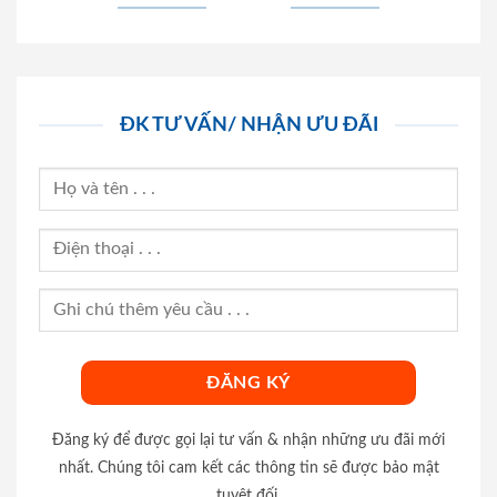
ĐK TƯ VẤN/ NHẬN ƯU ĐÃI
Đăng ký để được gọi lại tư vấn & nhận những ưu đãi mới
nhất. Chúng tôi cam kết các thông tin sẽ được bảo mật
tuyệt đối.