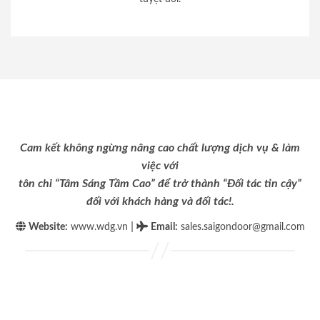
Cam kết không ngừng nâng cao chất lượng dịch vụ & làm
việc với
tôn chỉ “Tâm Sáng Tầm Cao” để trở thành “Đối tác tin cậy”
đối với khách hàng và đối tác!.
|
Website:
www.wdg.vn
Email
:
sales.saigondoor@gmail.com