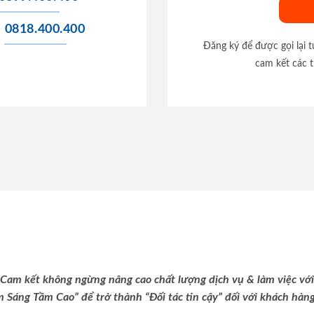
0818.400.400
Đăng ký để được gọi lại 
cam kết các t
Cam kết không ngừng nâng cao chất lượng dịch vụ & làm việc với
m Sáng Tầm Cao” để trở thành “Đối tác tin cậy” đối với khách hàng 