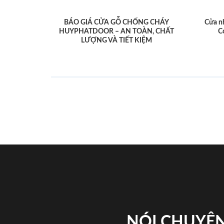
BÁO GIÁ CỬA GỖ CHỐNG CHÁY
Cửa n
HUYPHATDOOR – AN TOÀN, CHẤT
C
LƯỢNG VÀ TIẾT KIỆM
NÓI CHUYỆN