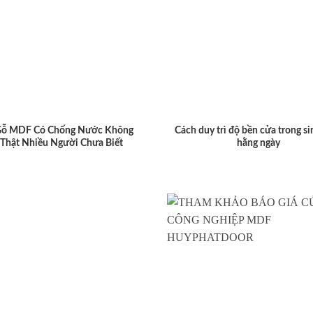
Gỗ MDF Có Chống Nước Không
Cách duy trì độ bền cửa trong si
 Thật Nhiều Người Chưa Biết
hằng ngày