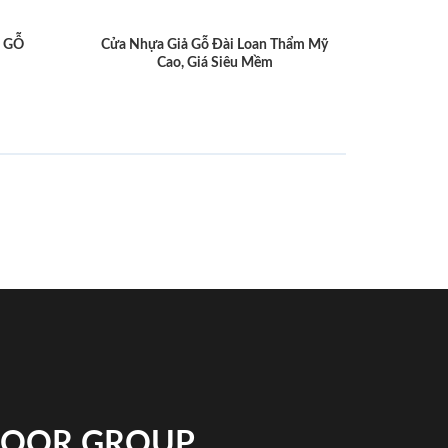
 GỖ
Cửa Nhựa Giả Gỗ Đài Loan Thẩm Mỹ
Cao, Giá Siêu Mềm
NDOOR GROUP