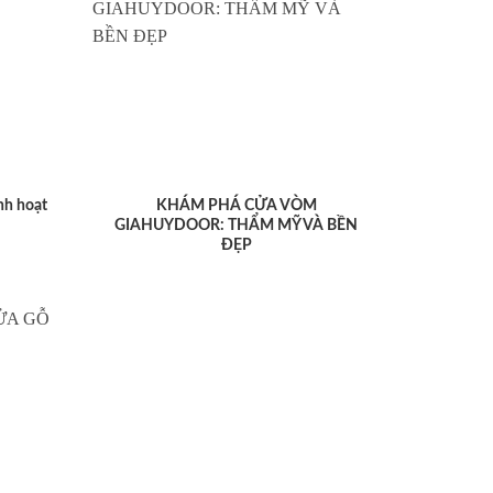
nh hoạt
KHÁM PHÁ CỬA VÒM
GIAHUYDOOR: THẨM MỸ VÀ BỀN
ĐẸP