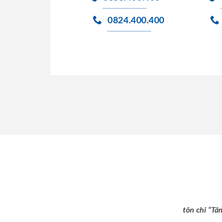
0824.400.400
tôn chỉ “Tâ