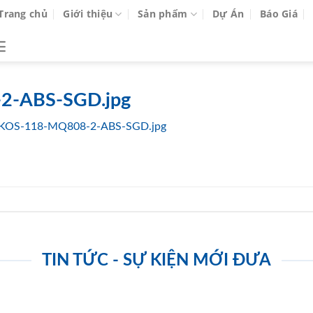
Trang chủ
Giới thiệu
Sản phẩm
Dự Án
Báo Giá
2-ABS-SGD.jpg
KOS-118-MQ808-2-ABS-SGD.jpg
TIN TỨC - SỰ KIỆN MỚI ĐƯA