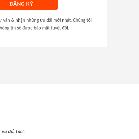
tư vấn & nhận những ưu đãi mới nhất. Chúng tôi
hông tin sẽ được bảo mật tuyệt đối.
và đối tác!.