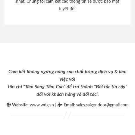
nhất. Chúng tôi cam kết các thông tin sẽ được bảo mật
tuyệt đối.
Cam kết không ngừng nâng cao chất lượng dịch vụ & làm
việc với
tôn chỉ “Tâm Sáng Tầm Cao” để trở thành “Đối tác tin cậy”
đối với khách hàng và đối tác!.
|
Website:
www.wdg.vn
Email
:
sales.saigondoor@gmail.com