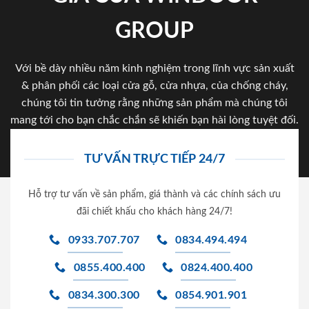
GROUP
Với bề dày nhiều năm kinh nghiệm trong lĩnh vực sản xuất
& phân phối các loại cửa gỗ, cửa nhựa, của chống cháy,
chúng tôi tin tưởng rằng những sản phẩm mà chúng tôi
mang tới cho bạn chắc chắn sẽ khiến bạn hài lòng tuyệt đối.
TƯ VẤN TRỰC TIẾP 24/7
Hỗ trợ tư vấn về sản phẩm, giá thành và các chính sách ưu
đãi chiết khấu cho khách hàng 24/7!
0933.707.707
0834.494.494
0855.400.400
0824.400.400
0834.300.300
0854.901.901