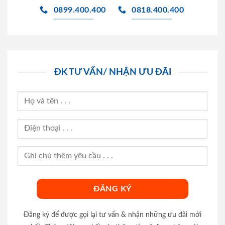
0899.400.400
0818.400.400
ĐK TƯ VẤN/ NHẬN ƯU ĐÃI
Đăng ký để được gọi lại tư vấn & nhận những ưu đãi mới