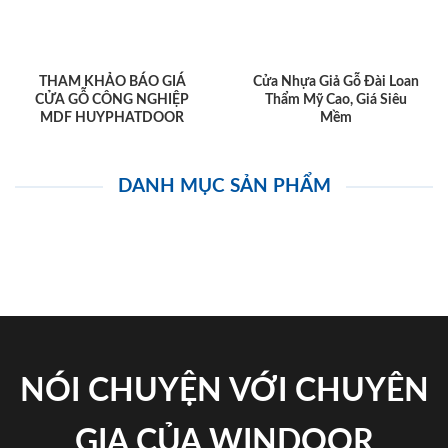
THAM KHẢO BÁO GIÁ
Cửa Nhựa Giả Gỗ Đài Loan
CỬA GỖ CÔNG NGHIỆP
Thẩm Mỹ Cao, Giá Siêu
MDF HUYPHATDOOR
Mềm
DANH MỤC SẢN PHẨM
NÓI CHUYỆN VỚI CHUYÊN
GIA CỦA WINDOOR