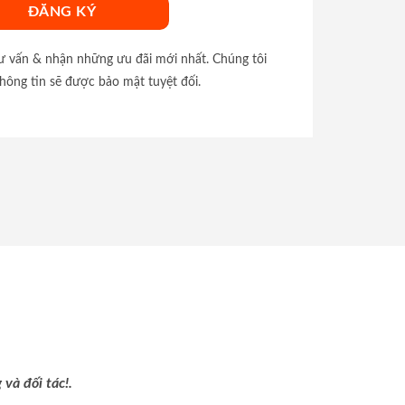
tư vấn & nhận những ưu đãi mới nhất. Chúng tôi
hông tin sẽ được bảo mật tuyệt đối.
và đối tác!.