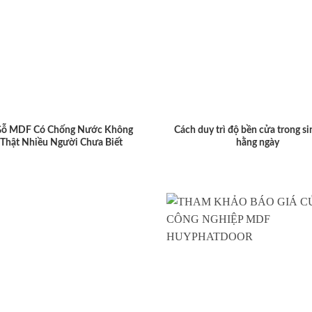
Gỗ MDF Có Chống Nước Không
Cách duy trì độ bền cửa trong si
 Thật Nhiều Người Chưa Biết
hằng ngày