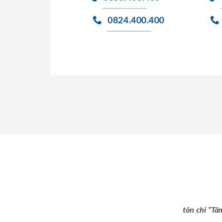
0824.400.400
tôn chỉ “Tâ