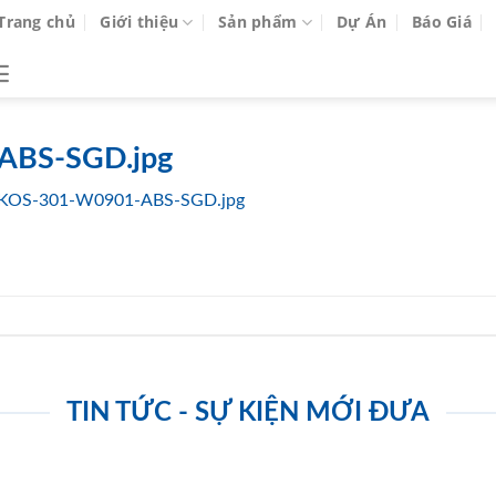
Trang chủ
Giới thiệu
Sản phẩm
Dự Án
Báo Giá
ABS-SGD.jpg
KOS-301-W0901-ABS-SGD.jpg
TIN TỨC - SỰ KIỆN MỚI ĐƯA