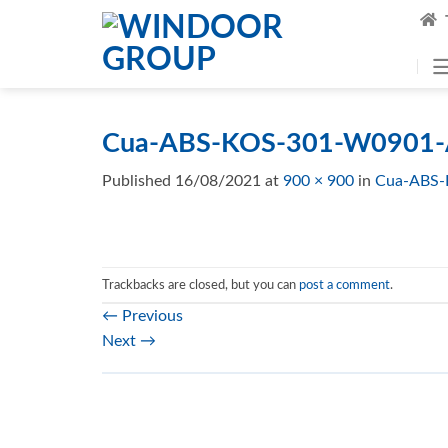
Skip
to
content
Cua-ABS-KOS-301-W0901-
Published
16/08/2021
at
900 × 900
in
Cua-ABS-
Trackbacks are closed, but you can
post a comment
.
←
Previous
Next
→