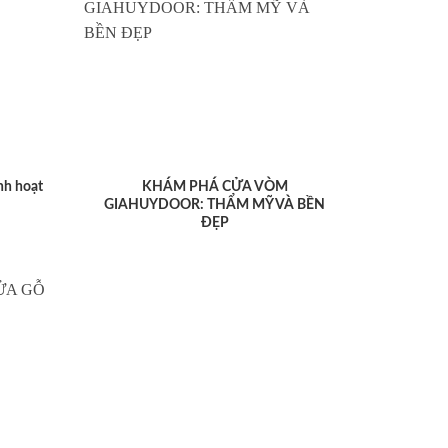
nh hoạt
KHÁM PHÁ CỬA VÒM
GIAHUYDOOR: THẨM MỸ VÀ BỀN
ĐẸP