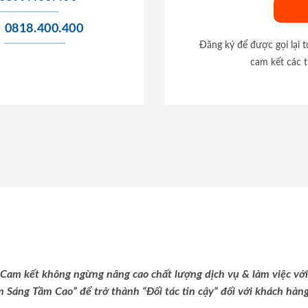
0818.400.400
Đăng ký để được gọi lại 
cam kết các t
Cam kết không ngừng nâng cao chất lượng dịch vụ & làm việc với
m Sáng Tầm Cao” để trở thành “Đối tác tin cậy” đối với khách hàng 