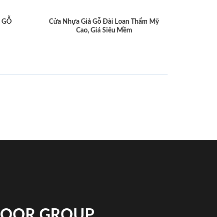
 GỖ
Cửa Nhựa Giả Gỗ Đài Loan Thẩm Mỹ
Cao, Giá Siêu Mềm
NDOOR GROUP