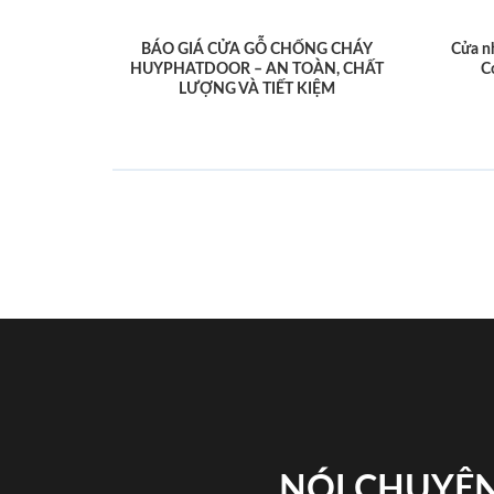
BÁO GIÁ CỬA GỖ CHỐNG CHÁY
Cửa n
HUYPHATDOOR – AN TOÀN, CHẤT
C
LƯỢNG VÀ TIẾT KIỆM
NÓI CHUYỆN