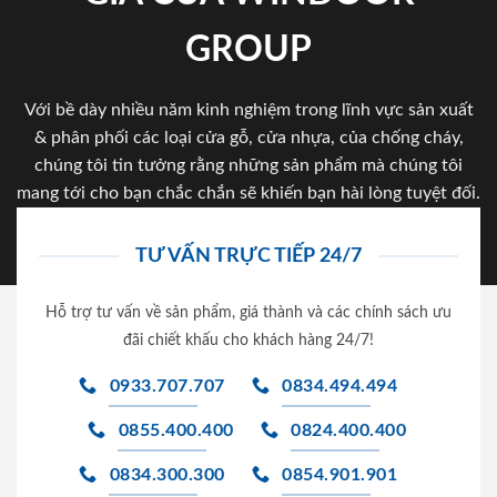
GROUP
Với bề dày nhiều năm kinh nghiệm trong lĩnh vực sản xuất
& phân phối các loại cửa gỗ, cửa nhựa, của chống cháy,
chúng tôi tin tưởng rằng những sản phẩm mà chúng tôi
mang tới cho bạn chắc chắn sẽ khiến bạn hài lòng tuyệt đối.
TƯ VẤN TRỰC TIẾP 24/7
Hỗ trợ tư vấn về sản phẩm, giá thành và các chính sách ưu
đãi chiết khấu cho khách hàng 24/7!
0933.707.707
0834.494.494
0855.400.400
0824.400.400
0834.300.300
0854.901.901