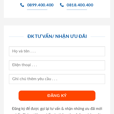
0899.400.400
0818.400.400
ĐK TƯ VẤN/ NHẬN ƯU ĐÃI
Đăng ký để được gọi lại tư vấn & nhận những ưu đãi mới