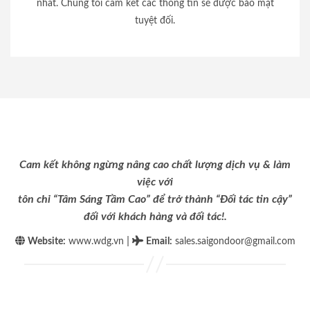
nhất. Chúng tôi cam kết các thông tin sẽ được bảo mật
tuyệt đối.
Cam kết không ngừng nâng cao chất lượng dịch vụ & làm
việc với
tôn chỉ “Tâm Sáng Tầm Cao” để trở thành “Đối tác tin cậy”
đối với khách hàng và đối tác!.
|
Website:
www.wdg.vn
Email
:
sales.saigondoor@gmail.com