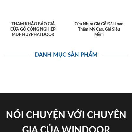
THAM KHẢO BÁO GIÁ
Cửa Nhựa Giả Gỗ Đài Loan
CỬA GỖ CÔNG NGHIỆP
Thẩm Mỹ Cao, Giá Siêu
MDF HUYPHATDOOR
Mềm
DANH MỤC SẢN PHẨM
NÓI CHUYỆN VỚI CHUYÊN
GIA CỦA WINDOOR