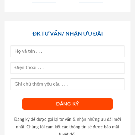
ĐK TƯ VẤN/ NHẬN ƯU ĐÃI
Đăng ký để được gọi lại tư vấn & nhận những ưu đãi mới
nhất. Chúng tôi cam kết các thông tin sẽ được bảo mật
tuyệt đối.