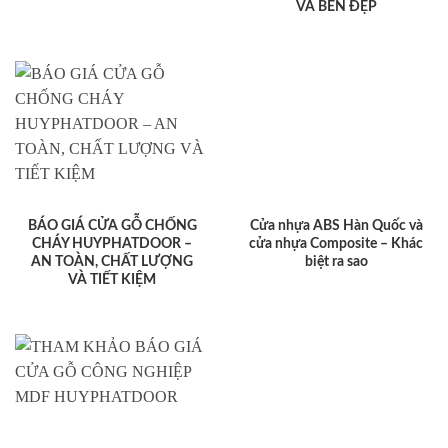
VÀ BỀN ĐẸP
BÁO GIÁ CỬA GỖ CHỐNG
Cửa nhựa ABS Hàn Quốc và
CHÁY HUYPHATDOOR –
cửa nhựa Composite – Khác
AN TOÀN, CHẤT LƯỢNG
biệt ra sao
VÀ TIẾT KIỆM