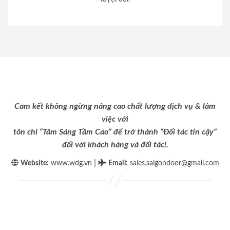
Cam kết không ngừng nâng cao chất lượng dịch vụ & làm
việc với
tôn chỉ “Tâm Sáng Tầm Cao” để trở thành “Đối tác tin cậy”
đối với khách hàng và đối tác!.
|
Website:
www.wdg.vn
Email
:
sales.saigondoor@gmail.com