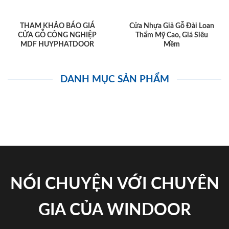
THAM KHẢO BÁO GIÁ
Cửa Nhựa Giả Gỗ Đài Loan
CỬA GỖ CÔNG NGHIỆP
Thẩm Mỹ Cao, Giá Siêu
MDF HUYPHATDOOR
Mềm
DANH MỤC SẢN PHẨM
NÓI CHUYỆN VỚI CHUYÊN
GIA CỦA WINDOOR