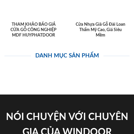
THAM KHẢO BÁO GIÁ
Cửa Nhựa Giả Gỗ Đài Loan
CỬA GỖ CÔNG NGHIỆP
Thẩm Mỹ Cao, Giá Siêu
MDF HUYPHATDOOR
Mềm
DANH MỤC SẢN PHẨM
NÓI CHUYỆN VỚI CHUYÊN
GIA CỦA WINDOOR