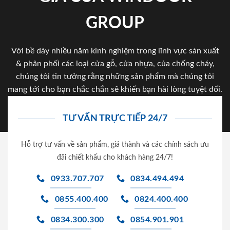
GROUP
Với bề dày nhiều năm kinh nghiệm trong lĩnh vực sản xuất
& phân phối các loại cửa gỗ, cửa nhựa, của chống cháy,
chúng tôi tin tưởng rằng những sản phẩm mà chúng tôi
mang tới cho bạn chắc chắn sẽ khiến bạn hài lòng tuyệt đối.
TƯ VẤN TRỰC TIẾP 24/7
Hỗ trợ tư vấn về sản phẩm, giá thành và các chính sách ưu
đãi chiết khấu cho khách hàng 24/7!
0933.707.707
0834.494.494
0855.400.400
0824.400.400
0834.300.300
0854.901.901