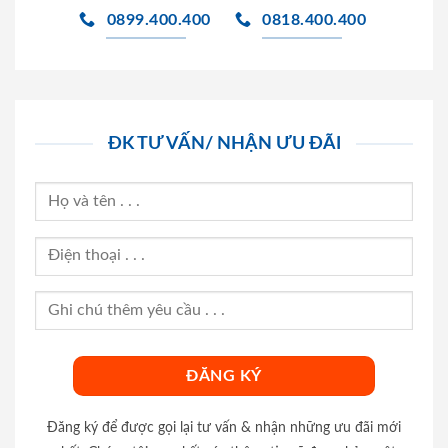
0899.400.400
0818.400.400
ĐK TƯ VẤN/ NHẬN ƯU ĐÃI
Đăng ký để được gọi lại tư vấn & nhận những ưu đãi mới