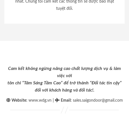
nhất. Chúng tôi cam kết các thông tin sẽ được bảo mật
tuyệt đối.
Cam kết không ngừng nâng cao chất lượng dịch vụ & làm
việc với
tôn chỉ “Tâm Sáng Tầm Cao” để trở thành “Đối tác tin cậy”
đối với khách hàng và đối tác!.
|
Website:
www.wdg.vn
Email
:
sales.saigondoor@gmail.com