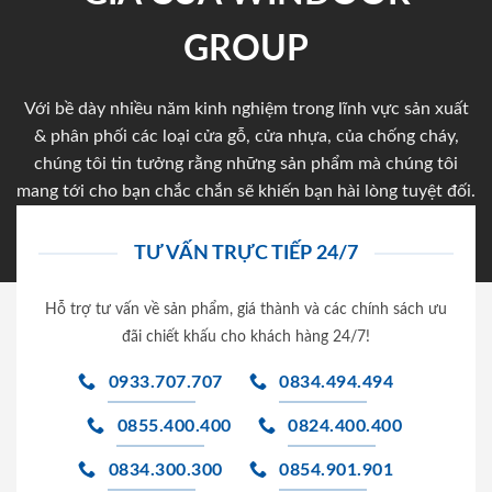
GROUP
Với bề dày nhiều năm kinh nghiệm trong lĩnh vực sản xuất
& phân phối các loại cửa gỗ, cửa nhựa, của chống cháy,
chúng tôi tin tưởng rằng những sản phẩm mà chúng tôi
mang tới cho bạn chắc chắn sẽ khiến bạn hài lòng tuyệt đối.
TƯ VẤN TRỰC TIẾP 24/7
Hỗ trợ tư vấn về sản phẩm, giá thành và các chính sách ưu
đãi chiết khấu cho khách hàng 24/7!
0933.707.707
0834.494.494
0855.400.400
0824.400.400
0834.300.300
0854.901.901