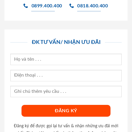
0899.400.400
0818.400.400
ĐK TƯ VẤN/ NHẬN ƯU ĐÃI
Đăng ký để được gọi lại tư vấn & nhận những ưu đãi mới