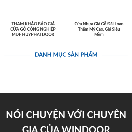
THAM KHẢO BÁO GIÁ
Cửa Nhựa Giả Gỗ Đài Loan
CỬA GỖ CÔNG NGHIỆP
Thẩm Mỹ Cao, Giá Siêu
MDF HUYPHATDOOR
Mềm
DANH MỤC SẢN PHẨM
NÓI CHUYỆN VỚI CHUYÊN
GIA CỦA WINDOOR