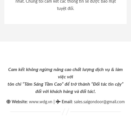
nhất. Chúng tôi cam kết các thông tin sẽ được bảo mật
tuyệt đối.
Cam kết không ngừng nâng cao chất lượng dịch vụ & làm
việc với
tôn chỉ “Tâm Sáng Tầm Cao” để trở thành “Đối tác tin cậy”
đối với khách hàng và đối tác!.
|
Website:
www.wdg.vn
Email
:
sales.saigondoor@gmail.com