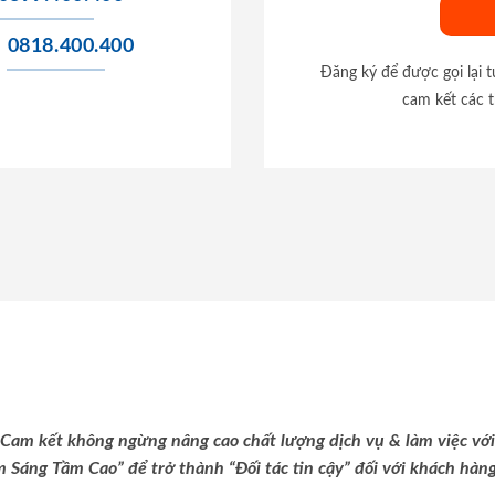
0818.400.400
Đăng ký để được gọi lại 
cam kết các t
Cam kết không ngừng nâng cao chất lượng dịch vụ & làm việc với
m Sáng Tầm Cao” để trở thành “Đối tác tin cậy” đối với khách hàng 