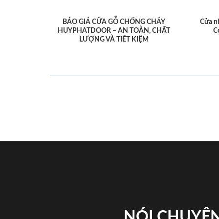
BÁO GIÁ CỬA GỖ CHỐNG CHÁY
Cửa n
HUYPHATDOOR – AN TOÀN, CHẤT
C
LƯỢNG VÀ TIẾT KIỆM
NÓI CHUYỆN