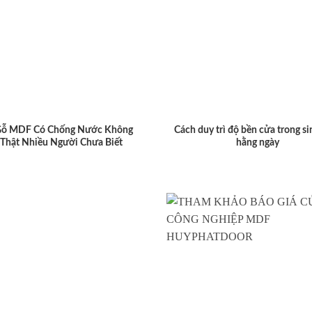
Gỗ MDF Có Chống Nước Không
Cách duy trì độ bền cửa trong si
 Thật Nhiều Người Chưa Biết
hằng ngày