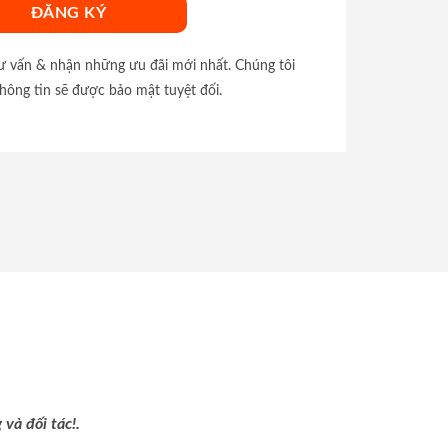
tư vấn & nhận những ưu đãi mới nhất. Chúng tôi
hông tin sẽ được bảo mật tuyệt đối.
và đối tác!.