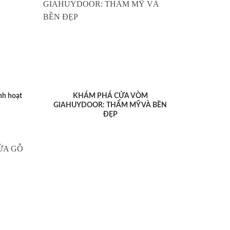
nh hoạt
KHÁM PHÁ CỬA VÒM
GIAHUYDOOR: THẨM MỸ VÀ BỀN
ĐẸP