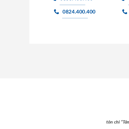
0824.400.400
tôn chỉ “Tâ