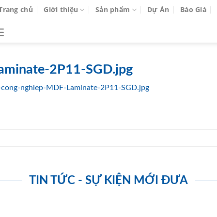
Trang chủ
Giới thiệu
Sản phẩm
Dự Án
Báo Giá
aminate-2P11-SGD.jpg
-cong-nghiep-MDF-Laminate-2P11-SGD.jpg
TIN TỨC - SỰ KIỆN MỚI ĐƯA