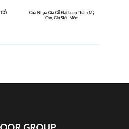
 GỖ
Cửa Nhựa Giả Gỗ Đài Loan Thẩm Mỹ
Cao, Giá Siêu Mềm
NDOOR GROUP