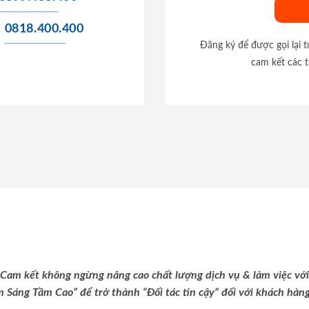
0818.400.400
Đăng ký để được gọi lại 
cam kết các t
Cam kết không ngừng nâng cao chất lượng dịch vụ & làm việc với
m Sáng Tầm Cao” để trở thành “Đối tác tin cậy” đối với khách hàng 