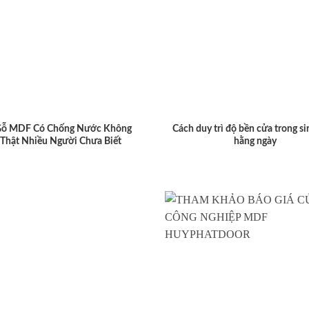
Gỗ MDF Có Chống Nước Không
Cách duy trì độ bền cửa trong si
 Thật Nhiều Người Chưa Biết
hằng ngày