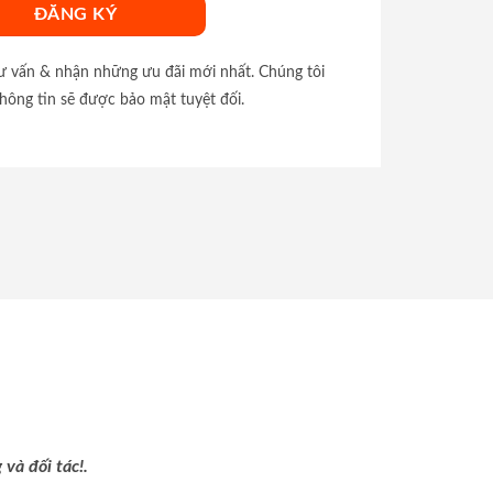
tư vấn & nhận những ưu đãi mới nhất. Chúng tôi
hông tin sẽ được bảo mật tuyệt đối.
và đối tác!.