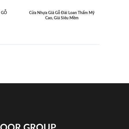
 GỖ
Cửa Nhựa Giả Gỗ Đài Loan Thẩm Mỹ
Cao, Giá Siêu Mềm
NDOOR GROUP