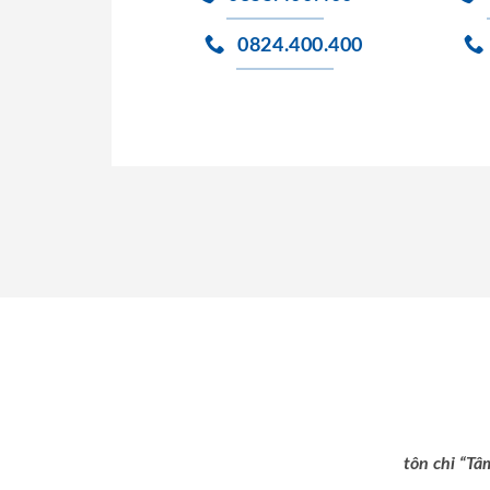
0824.400.400
tôn chỉ “Tâ