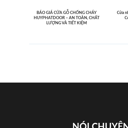
BÁO GIÁ CỬA GỖ CHỐNG CHÁY
Cửa n
HUYPHATDOOR – AN TOÀN, CHẤT
C
LƯỢNG VÀ TIẾT KIỆM
NÓI CHUYỆN