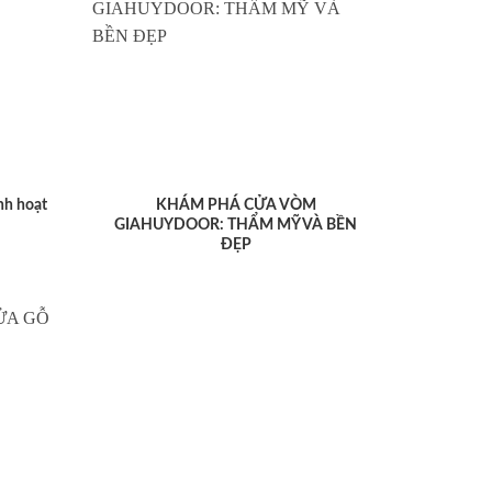
nh hoạt
KHÁM PHÁ CỬA VÒM
GIAHUYDOOR: THẨM MỸ VÀ BỀN
ĐẸP