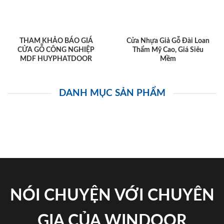
THAM KHẢO BÁO GIÁ
Cửa Nhựa Giả Gỗ Đài Loan
CỬA GỖ CÔNG NGHIỆP
Thẩm Mỹ Cao, Giá Siêu
MDF HUYPHATDOOR
Mềm
DANH MỤC SẢN PHẨM
NÓI CHUYỆN VỚI CHUYÊN
GIA CỦA WINDOOR