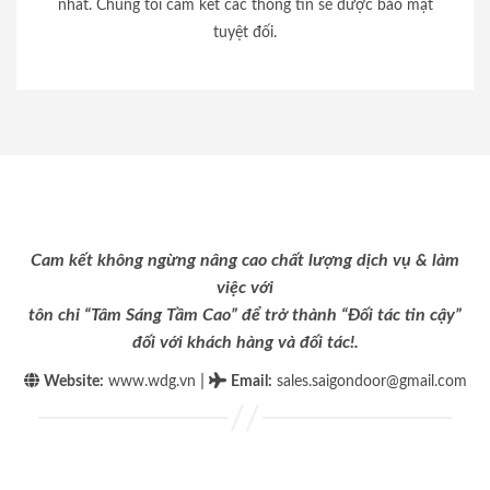
nhất. Chúng tôi cam kết các thông tin sẽ được bảo mật
tuyệt đối.
Cam kết không ngừng nâng cao chất lượng dịch vụ & làm
việc với
tôn chỉ “Tâm Sáng Tầm Cao” để trở thành “Đối tác tin cậy”
đối với khách hàng và đối tác!.
|
Website:
www.wdg.vn
Email
:
sales.saigondoor@gmail.com