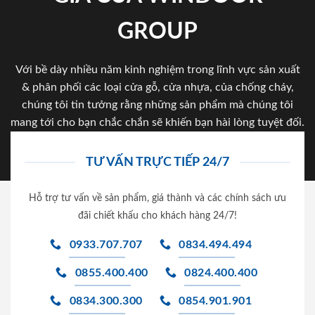
GROUP
Với bề dày nhiều năm kinh nghiệm trong lĩnh vực sản xuất
& phân phối các loại cửa gỗ, cửa nhựa, của chống cháy,
chúng tôi tin tưởng rằng những sản phẩm mà chúng tôi
mang tới cho bạn chắc chắn sẽ khiến bạn hài lòng tuyệt đối.
TƯ VẤN TRỰC TIẾP 24/7
Hỗ trợ tư vấn về sản phẩm, giá thành và các chính sách ưu
đãi chiết khấu cho khách hàng 24/7!
0933.707.707
0834.494.494
0855.400.400
0824.400.400
0834.300.300
0854.901.901