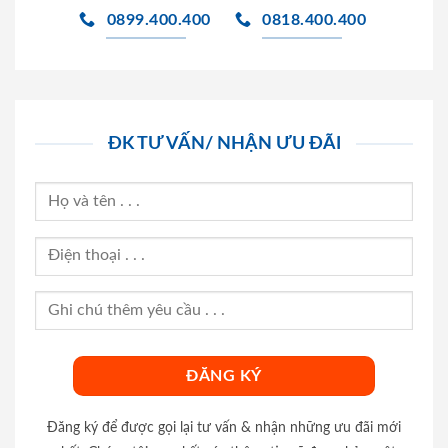
0899.400.400
0818.400.400
ĐK TƯ VẤN/ NHẬN ƯU ĐÃI
Đăng ký để được gọi lại tư vấn & nhận những ưu đãi mới