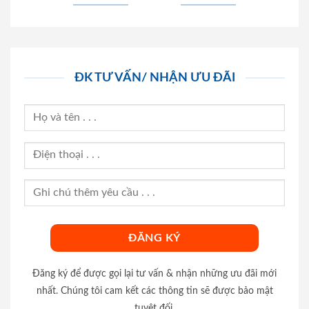
ĐK TƯ VẤN/ NHẬN ƯU ĐÃI
Đăng ký để được gọi lại tư vấn & nhận những ưu đãi mới
nhất. Chúng tôi cam kết các thông tin sẽ được bảo mật
tuyệt đối.