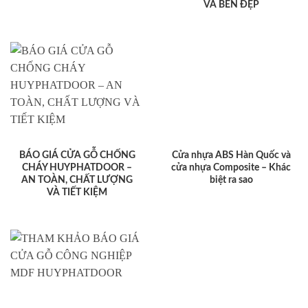
VÀ BỀN ĐẸP
BÁO GIÁ CỬA GỖ CHỐNG
Cửa nhựa ABS Hàn Quốc và
CHÁY HUYPHATDOOR –
cửa nhựa Composite – Khác
AN TOÀN, CHẤT LƯỢNG
biệt ra sao
VÀ TIẾT KIỆM