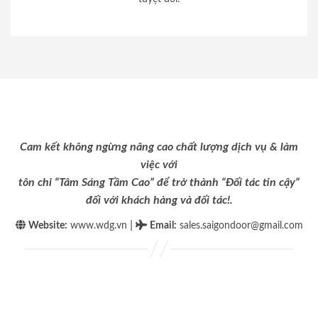
Cam kết không ngừng nâng cao chất lượng dịch vụ & làm
việc với
tôn chỉ “Tâm Sáng Tầm Cao” để trở thành “Đối tác tin cậy”
đối với khách hàng và đối tác!.
|
Website:
www.wdg.vn
Email
:
sales.saigondoor@gmail.com