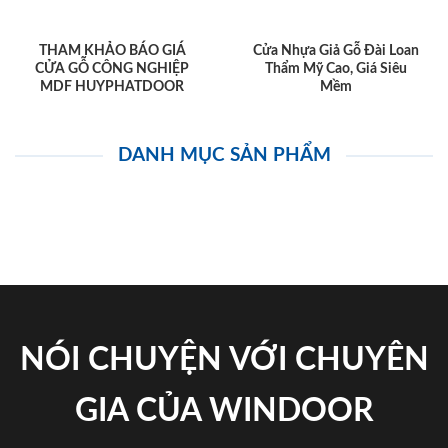
THAM KHẢO BÁO GIÁ
Cửa Nhựa Giả Gỗ Đài Loan
CỬA GỖ CÔNG NGHIỆP
Thẩm Mỹ Cao, Giá Siêu
MDF HUYPHATDOOR
Mềm
DANH MỤC SẢN PHẨM
NÓI CHUYỆN VỚI CHUYÊN
GIA CỦA WINDOOR