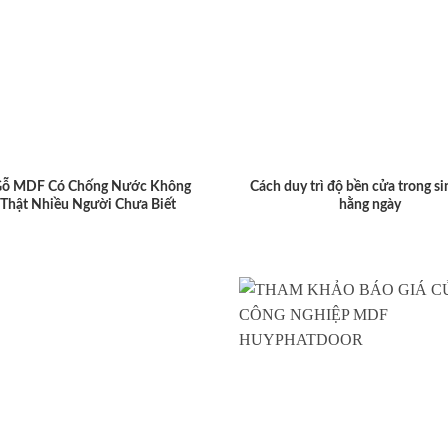
Gỗ MDF Có Chống Nước Không
Cách duy trì độ bền cửa trong si
 Thật Nhiều Người Chưa Biết
hằng ngày