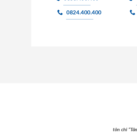
0824.400.400
tôn chỉ “Tâ