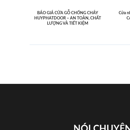
BÁO GIÁ CỬA GỖ CHỐNG CHÁY
Cửa n
HUYPHATDOOR – AN TOÀN, CHẤT
C
LƯỢNG VÀ TIẾT KIỆM
NÓI CHUYỆN