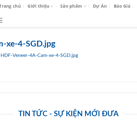
Trang chủ
Giới thiệu
Sản phẩm
Dự Án
Báo Giá
-xe-4-SGD.jpg
-HDF-Veneer-4A-Cam-xe-4-SGD.jpg
TIN TỨC - SỰ KIỆN MỚI ĐƯA