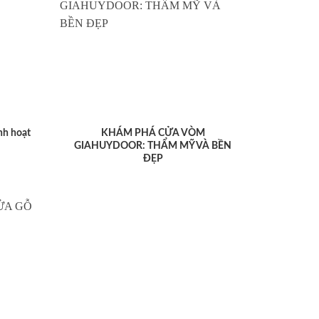
nh hoạt
KHÁM PHÁ CỬA VÒM
GIAHUYDOOR: THẨM MỸ VÀ BỀN
ĐẸP