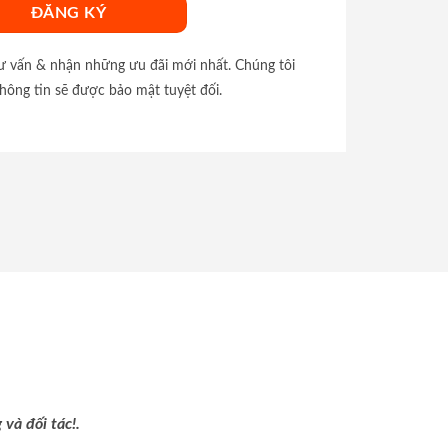
tư vấn & nhận những ưu đãi mới nhất. Chúng tôi
hông tin sẽ được bảo mật tuyệt đối.
và đối tác!.