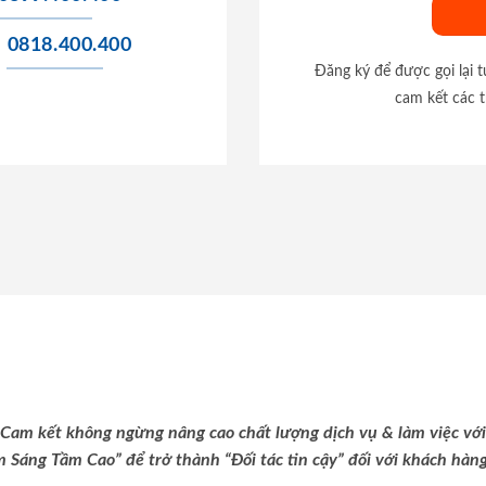
0818.400.400
Đăng ký để được gọi lại 
cam kết các t
Cam kết không ngừng nâng cao chất lượng dịch vụ & làm việc với
m Sáng Tầm Cao” để trở thành “Đối tác tin cậy” đối với khách hàng 