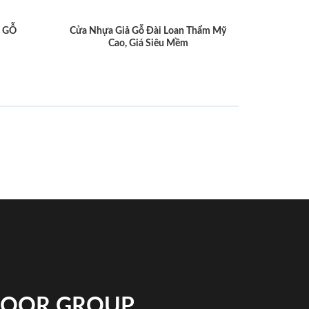
 GỖ
Cửa Nhựa Giả Gỗ Đài Loan Thẩm Mỹ
Cao, Giá Siêu Mềm
NDOOR GROUP