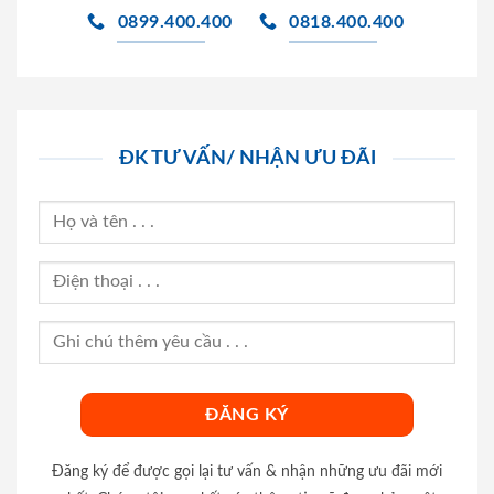
0899.400.400
0818.400.400
ĐK TƯ VẤN/ NHẬN ƯU ĐÃI
Đăng ký để được gọi lại tư vấn & nhận những ưu đãi mới