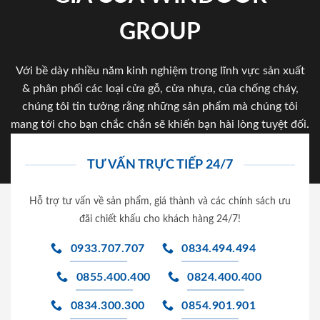
GROUP
Với bề dày nhiều năm kinh nghiệm trong lĩnh vực sản xuất
& phân phối các loại cửa gỗ, cửa nhựa, của chống cháy,
chúng tôi tin tưởng rằng những sản phẩm mà chúng tôi
mang tới cho bạn chắc chắn sẽ khiến bạn hài lòng tuyệt đối.
TƯ VẤN TRỰC TIẾP 24/7
Hỗ trợ tư vấn về sản phẩm, giá thành và các chính sách ưu
đãi chiết khấu cho khách hàng 24/7!
0933.707.707
0834.494.494
0855.400.400
0824.400.400
0834.300.300
0854.901.901