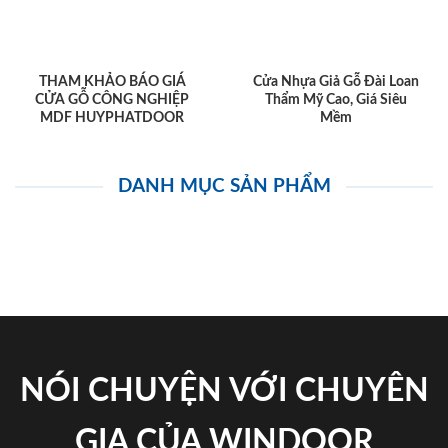
THAM KHẢO BÁO GIÁ
Cửa Nhựa Giả Gỗ Đài Loan
CỬA GỖ CÔNG NGHIỆP
Thẩm Mỹ Cao, Giá Siêu
MDF HUYPHATDOOR
Mềm
DANH MỤC SẢN PHẨM
NÓI CHUYỆN VỚI CHUYÊN
GIA CỦA WINDOOR