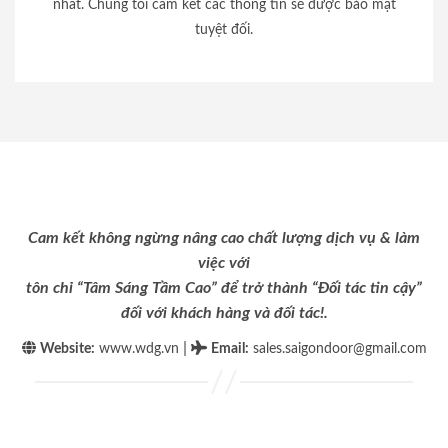
nhất. Chúng tôi cam kết các thông tin sẽ được bảo mật
tuyệt đối.
Cam kết không ngừng nâng cao chất lượng dịch vụ & làm
việc với
tôn chỉ “Tâm Sáng Tầm Cao” để trở thành “Đối tác tin cậy”
đối với khách hàng và đối tác!.
|
Website:
www.wdg.vn
Email
:
sales.saigondoor@gmail.com