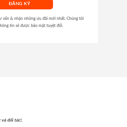
tư vấn & nhận những ưu đãi mới nhất. Chúng tôi
hông tin sẽ được bảo mật tuyệt đối.
và đối tác!.