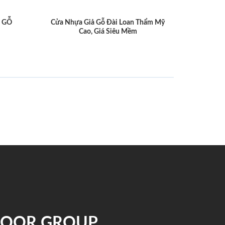
 GỖ
Cửa Nhựa Giả Gỗ Đài Loan Thẩm Mỹ
Cao, Giá Siêu Mềm
NDOOR GROUP