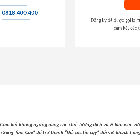
0818.400.400
Đăng ký để được gọi lại 
cam kết các t
Cam kết không ngừng nâng cao chất lượng dịch vụ & làm việc với
m Sáng Tầm Cao” để trở thành “Đối tác tin cậy” đối với khách hàng 