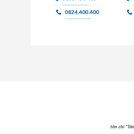
0824.400.400
tôn chỉ “Tâ