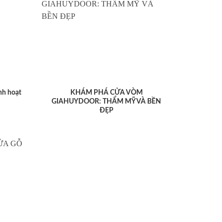
nh hoạt
KHÁM PHÁ CỬA VÒM
GIAHUYDOOR: THẨM MỸ VÀ BỀN
ĐẸP