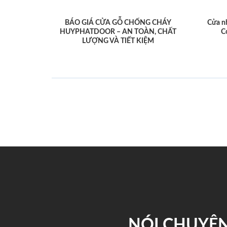
BÁO GIÁ CỬA GỖ CHỐNG CHÁY
Cửa n
HUYPHATDOOR – AN TOÀN, CHẤT
C
LƯỢNG VÀ TIẾT KIỆM
NÓI CHUYỆN