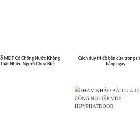
Gỗ MDF Có Chống Nước Không
Cách duy trì độ bền cửa trong si
 Thật Nhiều Người Chưa Biết
hằng ngày