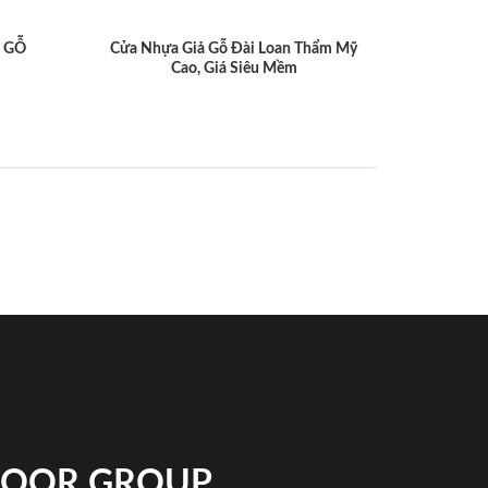
 GỖ
Cửa Nhựa Giả Gỗ Đài Loan Thẩm Mỹ
Cao, Giá Siêu Mềm
NDOOR GROUP