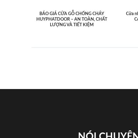
BÁO GIÁ CỬA GỖ CHỐNG CHÁY
Cửa n
HUYPHATDOOR – AN TOÀN, CHẤT
C
LƯỢNG VÀ TIẾT KIỆM
NÓI CHUYỆN