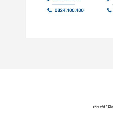
0824.400.400
tôn chỉ “Tâ