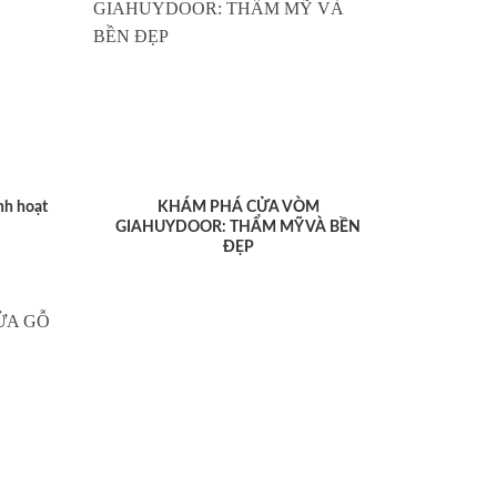
nh hoạt
KHÁM PHÁ CỬA VÒM
GIAHUYDOOR: THẨM MỸ VÀ BỀN
ĐẸP