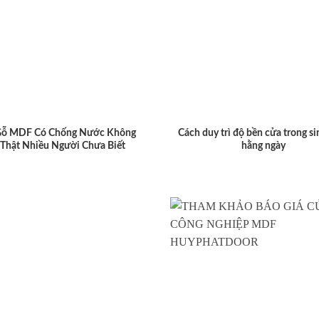
Gỗ MDF Có Chống Nước Không
Cách duy trì độ bền cửa trong si
 Thật Nhiều Người Chưa Biết
hằng ngày