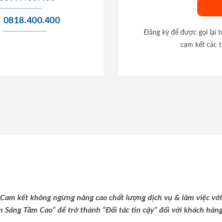
0818.400.400
Đăng ký để được gọi lại 
cam kết các t
Cam kết không ngừng nâng cao chất lượng dịch vụ & làm việc với
m Sáng Tầm Cao” để trở thành “Đối tác tin cậy” đối với khách hàng 