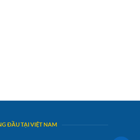
G ĐẦU TẠI VIỆT NAM