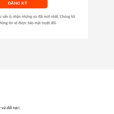
tư vấn & nhận những ưu đãi mới nhất. Chúng tôi
hông tin sẽ được bảo mật tuyệt đối.
và đối tác!.