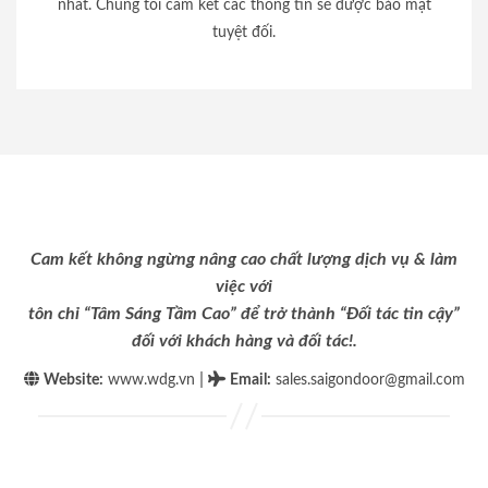
nhất. Chúng tôi cam kết các thông tin sẽ được bảo mật
tuyệt đối.
Cam kết không ngừng nâng cao chất lượng dịch vụ & làm
việc với
tôn chỉ “Tâm Sáng Tầm Cao” để trở thành “Đối tác tin cậy”
đối với khách hàng và đối tác!.
|
Website:
www.wdg.vn
Email
:
sales.saigondoor@gmail.com