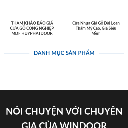
THAM KHẢO BÁO GIÁ
Cửa Nhựa Giả Gỗ Đài Loan
CỬA GỖ CÔNG NGHIỆP
Thẩm Mỹ Cao, Giá Siêu
MDF HUYPHATDOOR
Mềm
DANH MỤC SẢN PHẨM
NÓI CHUYỆN VỚI CHUYÊN
GIA CỦA WINDOOR