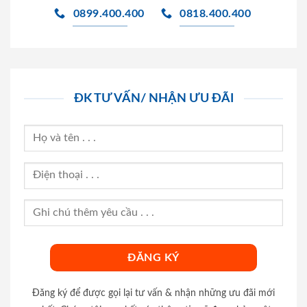
0899.400.400
0818.400.400
ĐK TƯ VẤN/ NHẬN ƯU ĐÃI
Đăng ký để được gọi lại tư vấn & nhận những ưu đãi mới