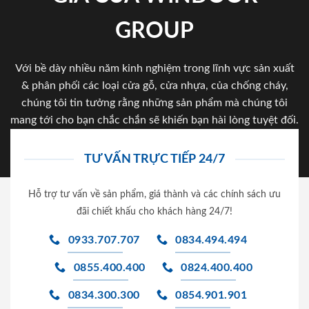
GROUP
Với bề dày nhiều năm kinh nghiệm trong lĩnh vực sản xuất
& phân phối các loại cửa gỗ, cửa nhựa, của chống cháy,
chúng tôi tin tưởng rằng những sản phẩm mà chúng tôi
mang tới cho bạn chắc chắn sẽ khiến bạn hài lòng tuyệt đối.
TƯ VẤN TRỰC TIẾP 24/7
Hỗ trợ tư vấn về sản phẩm, giá thành và các chính sách ưu
đãi chiết khấu cho khách hàng 24/7!
0933.707.707
0834.494.494
0855.400.400
0824.400.400
0834.300.300
0854.901.901