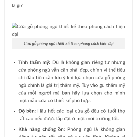
là gì?
Cửa gỗ phòng ngủ thiết kế theo phong cách hiện đại
Tính thẩm mỹ:
Dù là không gian riêng tư nhưng
cửa phòng ngủ vẫn cần phải đẹp, chính vì thế tiêu
chí đầu tiên cần lưu ý khi lựa chọn cửa gỗ phòng
ngủ chính là giá trị thẩm mỹ. Tùy vào gu thẩm mỹ
của mỗi người mà bạn hãy lựa chọn cho mình
một mẫu cửa có thiết kế phù hợp.
Độ bền:
Hầu hết các loại cửa gỗ đều có tuổi thọ
rất cao nếu được lắp đặt ở một môi trường tốt.
Khả năng chống ồn:
Phòng ngủ là không gian
riêng tư nên rất cần có sự yên tĩnh. Không ai