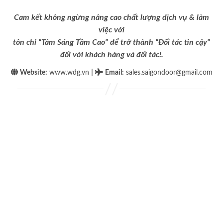
Cam kết không ngừng nâng cao chất lượng dịch vụ & làm
việc với
tôn chỉ “Tâm Sáng Tầm Cao” để trở thành “Đối tác tin cậy”
đối với khách hàng và đối tác!.
|
Website:
www.wdg.vn
Email
:
sales.saigondoor@gmail.com