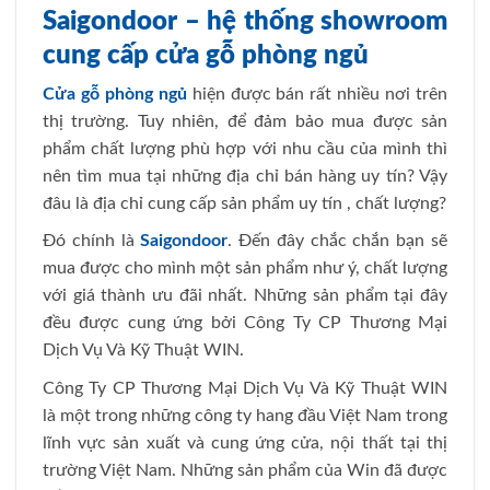
Saigondoor – hệ thống showroom
cung cấp cửa gỗ phòng ngủ
Cửa gỗ phòng ngủ
hiện được bán rất nhiều nơi trên
thị trường. Tuy nhiên, để đảm bảo mua được sản
phẩm chất lượng phù hợp với nhu cầu của mình thì
nên tìm mua tại những địa chỉ bán hàng uy tín? Vậy
đâu là địa chỉ cung cấp sản phẩm uy tín , chất lượng?
Đó chính là
Saigondoor
. Đến đây chắc chắn bạn sẽ
mua được cho mình một sản phẩm như ý, chất lượng
với giá thành ưu đãi nhất. Những sản phẩm tại đây
đều được cung ứng bởi Công Ty CP Thương Mại
Dịch Vụ Và Kỹ Thuật WIN.
Công Ty CP Thương Mại Dịch Vụ Và Kỹ Thuật WIN
là một trong những công ty hang đầu Việt Nam trong
lĩnh vực sản xuất và cung ứng cửa, nội thất tại thị
trường Việt Nam. Những sản phẩm của Win đã được