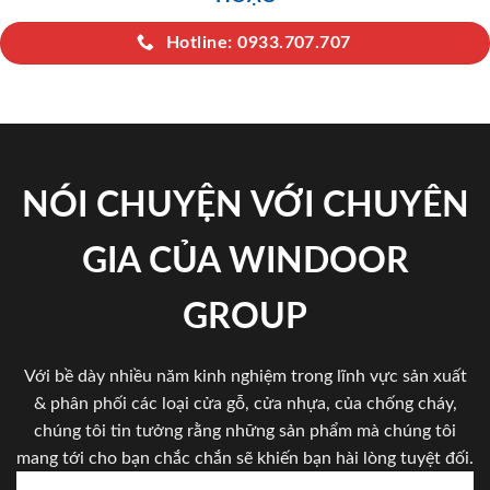
Hotline: 0933.707.707
NÓI CHUYỆN VỚI CHUYÊN
GIA CỦA WINDOOR
GROUP
Với bề dày nhiều năm kinh nghiệm trong lĩnh vực sản xuất
& phân phối các loại cửa gỗ, cửa nhựa, của chống cháy,
chúng tôi tin tưởng rằng những sản phẩm mà chúng tôi
mang tới cho bạn chắc chắn sẽ khiến bạn hài lòng tuyệt đối.