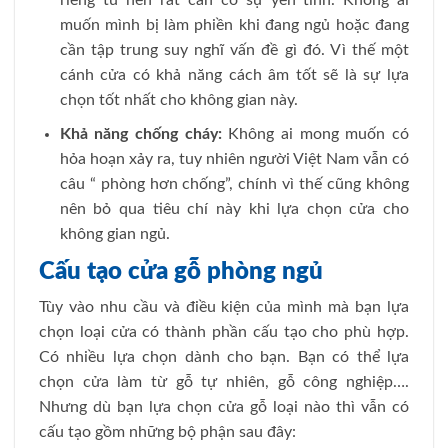
muốn mình bị làm phiền khi đang ngủ hoặc đang
cần tập trung suy nghĩ vấn đề gì đó. Vì thế một
cánh cửa có khả năng cách âm tốt sẽ là sự lựa
chọn tốt nhất cho không gian này.
Khả năng chống cháy:
Không ai mong muốn có
hỏa hoạn xảy ra, tuy nhiên người Việt Nam vẫn có
câu “ phòng hơn chống”, chính vì thế cũng không
nên bỏ qua tiêu chí này khi lựa chọn cửa cho
không gian ngủ.
Cấu tạo cửa gỗ phòng ngủ
Tùy vào nhu cầu và điều kiện của mình mà bạn lựa
chọn loại cửa có thành phần cấu tạo cho phù hợp.
Có nhiều lựa chọn dành cho bạn. Bạn có thể lựa
chọn cửa làm từ gỗ tự nhiên, gỗ công nghiệp….
Nhưng dù bạn lựa chọn cửa gỗ loại nào thì vẫn có
cấu tạo gồm những bộ phận sau đây: