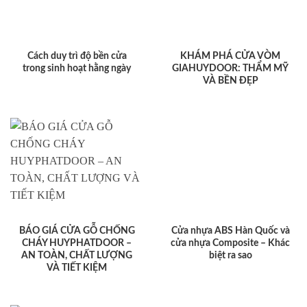
Cách duy trì độ bền cửa
KHÁM PHÁ CỬA VÒM
trong sinh hoạt hằng ngày
GIAHUYDOOR: THẨM MỸ
VÀ BỀN ĐẸP
BÁO GIÁ CỬA GỖ CHỐNG
Cửa nhựa ABS Hàn Quốc và
CHÁY HUYPHATDOOR –
cửa nhựa Composite – Khác
AN TOÀN, CHẤT LƯỢNG
biệt ra sao
VÀ TIẾT KIỆM