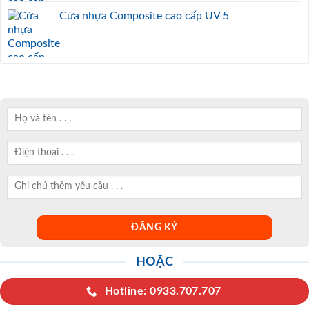
Cửa nhựa Composite cao cấp UV 5
HOẶC
Hotline: 0933.707.707