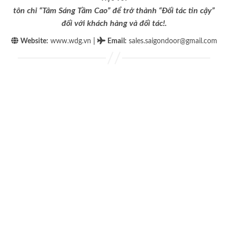
tôn chỉ “Tâm Sáng Tầm Cao” để trở thành “Đối tác tin cậy”
đối với khách hàng và đối tác!.
|
Website:
www.wdg.vn
Email
:
sales.saigondoor@gmail.com