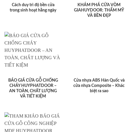
Cách duy trì độ bền cửa
KHÁM PHÁ CỬA VÒM
trong sinh hoạt hằng ngày
GIAHUYDOOR: THẨM MỸ
VÀ BỀN ĐẸP
BÁO GIÁ CỬA GỖ CHỐNG
Cửa nhựa ABS Hàn Quốc và
CHÁY HUYPHATDOOR –
cửa nhựa Composite – Khác
AN TOÀN, CHẤT LƯỢNG
biệt ra sao
VÀ TIẾT KIỆM