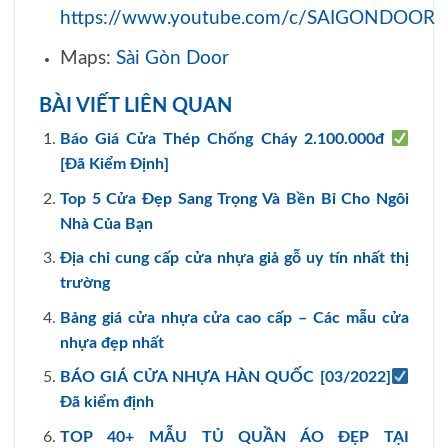
https://www.youtube.com/c/SAIGONDOOR
Maps:
Sài Gòn Door
BÀI VIẾT LIÊN QUAN
Báo Giá Cửa Thép Chống Cháy 2.100.000đ
[Đã Kiểm Định]
Top 5 Cửa Đẹp Sang Trọng Và Bền Bỉ Cho Ngôi
Nhà Của Bạn
Địa chỉ cung cấp cửa nhựa giả gỗ uy tín nhất thị
trường
Bảng giá cửa nhựa cửa cao cấp – Các mẫu cửa
nhựa đẹp nhất
BÁO GIÁ CỬA NHỰA HÀN QUỐC [03/2022]
Đã kiểm định
TOP 40+ MẪU TỦ QUẦN ÁO ĐẸP TẠI