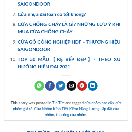
SAIGONDOOR
Cửa nhựa đài loan có tốt không?
CỬA CHỐNG CHÁY LÀ GÌ? NHỮNG LƯU Ý KHI
MUA CỬA CHỐNG CHÁY
CỬA GỖ CÔNG NGHIỆP HDF – THƯƠNG HIỆU
SAIGONDOOR
TOP 50 MẪU【KỆ BẾP ĐẸP】- THEO XU
HƯỚNG HIỆN ĐẠI 2021
This entry was posted in
Tin Tức
and tagged
cửa nhôm cao cấp
,
cửa
nhôm giá rẻ
,
Cửa Nhôm Kính Tiết Kiệm Năng Lượng
,
lắp đặt cửa
nhôm
,
thi công cửa nhôm
.