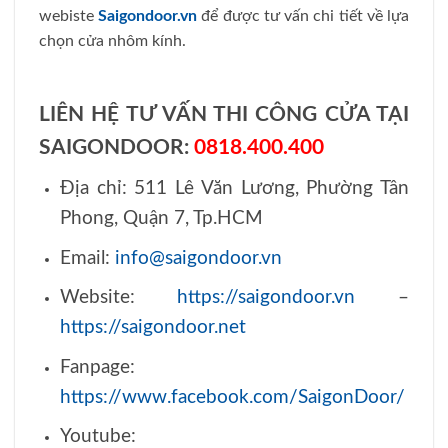
webiste
Saigondoor.vn
để được tư vấn chi tiết về lựa
chọn cửa nhôm kính.
LIÊN HỆ TƯ VẤN THI CÔNG CỬA TẠI
SAIGONDOOR:
0818.400.400
Địa chỉ: 511 Lê Văn Lương, Phường Tân
Phong, Quận 7, Tp.HCM
Email:
info@saigondoor.vn
Website:
https://saigondoor.vn
–
https://saigondoor.net
Fanpage:
https://www.facebook.com/SaigonDoor/
Youtube: