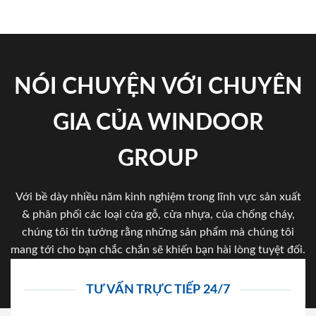
NÓI CHUYỆN VỚI CHUYÊN
GIA CỦA WINDOOR
GROUP
Với bề dày nhiều năm kinh nghiệm trong lĩnh vực sản xuất
& phân phối các loại cửa gỗ, cửa nhựa, của chống cháy,
chúng tôi tin tưởng rằng những sản phẩm mà chúng tôi
mang tới cho bạn chắc chắn sẽ khiến bạn hài lòng tuyệt đối.
TƯ VẤN TRỰC TIẾP 24/7