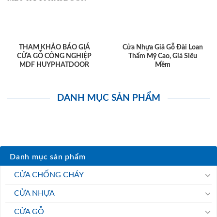
THAM KHẢO BÁO GIÁ
Cửa Nhựa Giả Gỗ Đài Loan
CỬA GỖ CÔNG NGHIỆP
Thẩm Mỹ Cao, Giá Siêu
MDF HUYPHATDOOR
Mềm
DANH MỤC SẢN PHẨM
Danh mục sản phẩm
CỬA CHỐNG CHÁY
CỬA NHỰA
CỬA GỖ