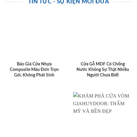
TIN TỨC - SỰ KIỆN MỚI ĐƯA
Báo Giá Cửa Nhựa
Cửa Gỗ MDF Có Chống
Composite Màu Đơn Trọn
Nước Không Sự Thật Nhiều
Gói, Không Phát Sinh
Người Chưa Biết