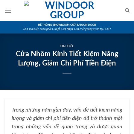
Skip
to
content
HỆ THỐNG SHOWROOM CỬA SAIGON DOOR
Nhà sản xuất, phân phối Cửa gỗ, Cửa Nhựa, Cửa chống cháy uy tín tại HCM !
TIN TỨC
Cửa Nhôm Kính Tiết Kiệm Năng
Lượng, Giảm Chi Phí Tiền Điện
Trong những năm gần đây, vấn đề tiết kiệm năng
lượng và giảm chi phí tiền điện đã trở thành một
trong những vấn đề quan trọng và được quan