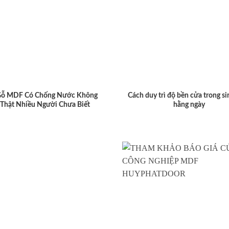
Gỗ MDF Có Chống Nước Không
Cách duy trì độ bền cửa trong si
 Thật Nhiều Người Chưa Biết
hằng ngày