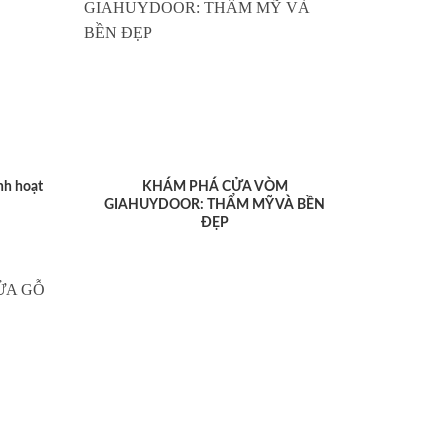
nh hoạt
KHÁM PHÁ CỬA VÒM
GIAHUYDOOR: THẨM MỸ VÀ BỀN
ĐẸP