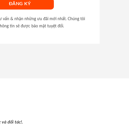
tư vấn & nhận những ưu đãi mới nhất. Chúng tôi
hông tin sẽ được bảo mật tuyệt đối.
và đối tác!.