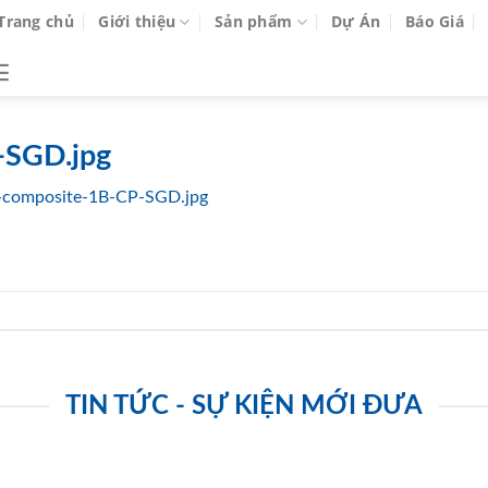
Trang chủ
Giới thiệu
Sản phẩm
Dự Án
Báo Giá
-SGD.jpg
-composite-1B-CP-SGD.jpg
TIN TỨC - SỰ KIỆN MỚI ĐƯA