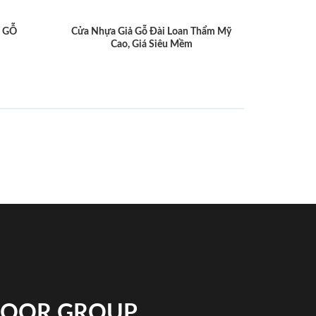
 GỖ
Cửa Nhựa Giả Gỗ Đài Loan Thẩm Mỹ
Cao, Giá Siêu Mềm
NDOOR GROUP