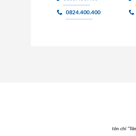
0824.400.400
tôn chỉ “Tâ