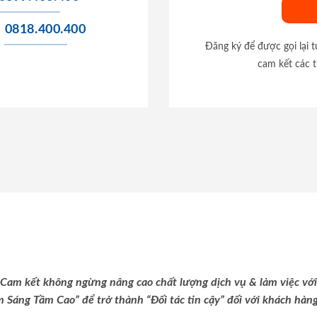
0818.400.400
Đăng ký để được gọi lại 
cam kết các t
Cam kết không ngừng nâng cao chất lượng dịch vụ & làm việc với
m Sáng Tầm Cao” để trở thành “Đối tác tin cậy” đối với khách hàng 