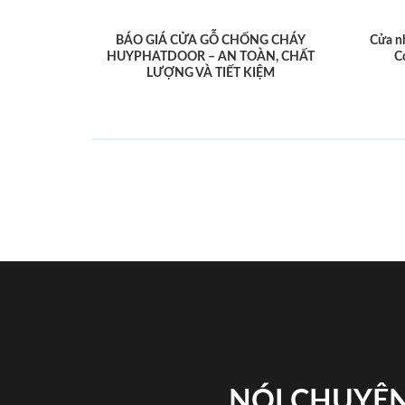
BÁO GIÁ CỬA GỖ CHỐNG CHÁY
Cửa n
HUYPHATDOOR – AN TOÀN, CHẤT
C
LƯỢNG VÀ TIẾT KIỆM
NÓI CHUYỆN