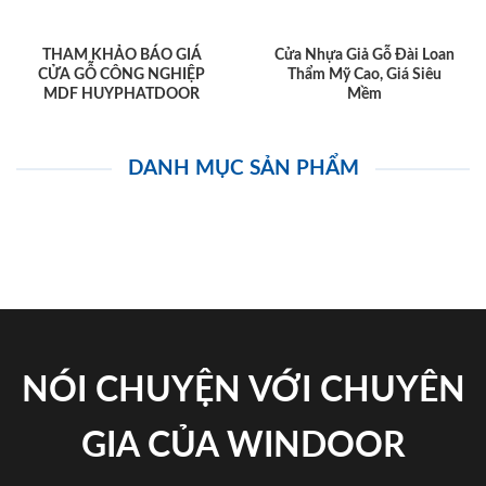
THAM KHẢO BÁO GIÁ
Cửa Nhựa Giả Gỗ Đài Loan
CỬA GỖ CÔNG NGHIỆP
Thẩm Mỹ Cao, Giá Siêu
MDF HUYPHATDOOR
Mềm
DANH MỤC SẢN PHẨM
NÓI CHUYỆN VỚI CHUYÊN
GIA CỦA WINDOOR