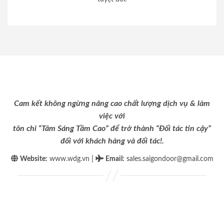
Cam kết không ngừng nâng cao chất lượng dịch vụ & làm
việc với
tôn chỉ “Tâm Sáng Tầm Cao” để trở thành “Đối tác tin cậy”
đối với khách hàng và đối tác!.
|
Website:
www.wdg.vn
Email
:
sales.saigondoor@gmail.com