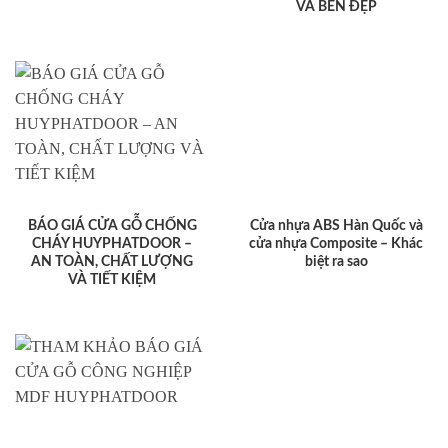
VÀ BỀN ĐẸP
BÁO GIÁ CỬA GỖ CHỐNG
Cửa nhựa ABS Hàn Quốc và
CHÁY HUYPHATDOOR –
cửa nhựa Composite – Khác
AN TOÀN, CHẤT LƯỢNG
biệt ra sao
VÀ TIẾT KIỆM