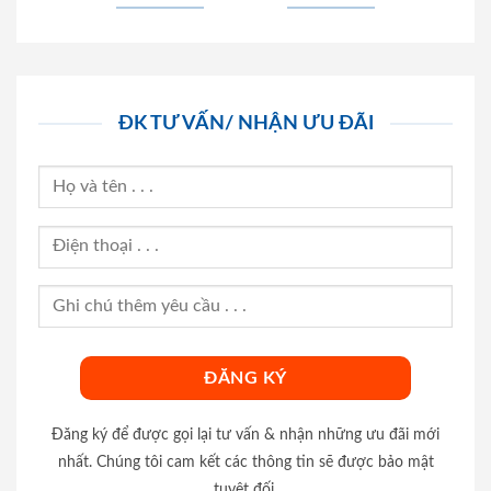
ĐK TƯ VẤN/ NHẬN ƯU ĐÃI
Đăng ký để được gọi lại tư vấn & nhận những ưu đãi mới
nhất. Chúng tôi cam kết các thông tin sẽ được bảo mật
tuyệt đối.