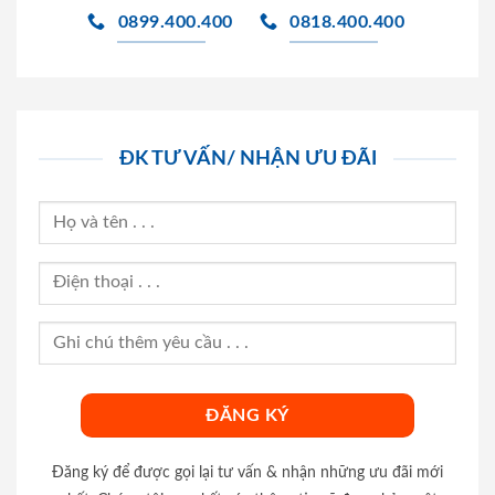
0899.400.400
0818.400.400
ĐK TƯ VẤN/ NHẬN ƯU ĐÃI
Đăng ký để được gọi lại tư vấn & nhận những ưu đãi mới