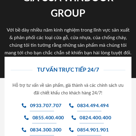
GROUP
Với bề dày nhiều năm kinh nghiệm trong lĩnh vực sản xuất
& phân phối các loại cửa gỗ, cửa nhựa, của chống cháy,
chúng tôi tin tưởng rằng những sản phẩm mà chúng tôi
mang tới cho bạn chắc chắn sẽ khiến bạn hài lòng tuyệt đối.
TƯ VẤN TRỰC TIẾP 24/7
Hỗ trợ tư vấn về sản phẩm, giá thành và các chính sách ưu
đãi chiết khấu cho khách hàng 24/7!
0933.707.707
0834.494.494
0855.400.400
0824.400.400
0834.300.300
0854.901.901