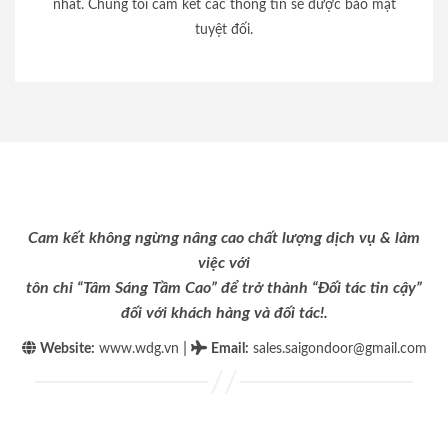
nhất. Chúng tôi cam kết các thông tin sẽ được bảo mật
tuyệt đối.
Cam kết không ngừng nâng cao chất lượng dịch vụ & làm
việc với
tôn chỉ “Tâm Sáng Tầm Cao” để trở thành “Đối tác tin cậy”
đối với khách hàng và đối tác!.
|
Website:
www.wdg.vn
Email
:
sales.saigondoor@gmail.com