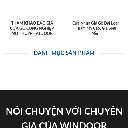
THAM KHẢO BÁO GIÁ
Cửa Nhựa Giả Gỗ Đài Loan
CỬA GỖ CÔNG NGHIỆP
Thẩm Mỹ Cao, Giá Siêu
MDF HUYPHATDOOR
Mềm
DANH MỤC SẢN PHẨM
NÓI CHUYỆN VỚI CHUYÊN
GIA CỦA WINDOOR