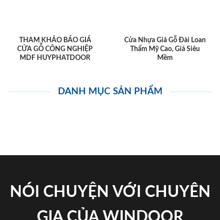
THAM KHẢO BÁO GIÁ
Cửa Nhựa Giả Gỗ Đài Loan
CỬA GỖ CÔNG NGHIỆP
Thẩm Mỹ Cao, Giá Siêu
MDF HUYPHATDOOR
Mềm
DANH MỤC SẢN PHẨM
NÓI CHUYỆN VỚI CHUYÊN
GIA CỦA WINDOOR