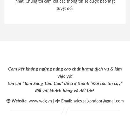
nhất. Chúng tôi cam kết các thông tin sẽ được bảo mật
tuyệt đối.
Cam kết không ngừng nâng cao chất lượng dịch vụ & làm
việc với
tôn chỉ “Tâm Sáng Tầm Cao” để trở thành “Đối tác tin cậy”
đối với khách hàng và đối tác!.
|
Website:
www.wdg.vn
Email
:
sales.saigondoor@gmail.com