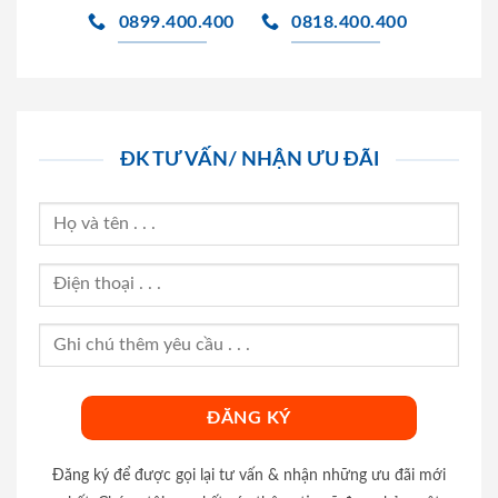
0899.400.400
0818.400.400
ĐK TƯ VẤN/ NHẬN ƯU ĐÃI
Đăng ký để được gọi lại tư vấn & nhận những ưu đãi mới