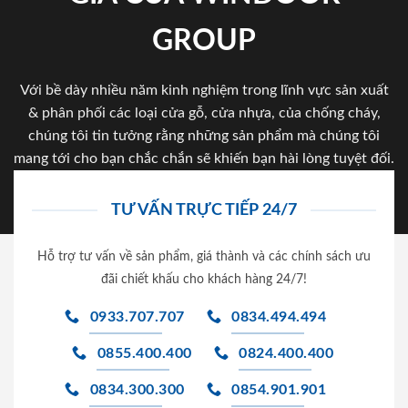
GROUP
Với bề dày nhiều năm kinh nghiệm trong lĩnh vực sản xuất
& phân phối các loại cửa gỗ, cửa nhựa, của chống cháy,
chúng tôi tin tưởng rằng những sản phẩm mà chúng tôi
mang tới cho bạn chắc chắn sẽ khiến bạn hài lòng tuyệt đối.
TƯ VẤN TRỰC TIẾP 24/7
Hỗ trợ tư vấn về sản phẩm, giá thành và các chính sách ưu
đãi chiết khấu cho khách hàng 24/7!
0933.707.707
0834.494.494
0855.400.400
0824.400.400
0834.300.300
0854.901.901