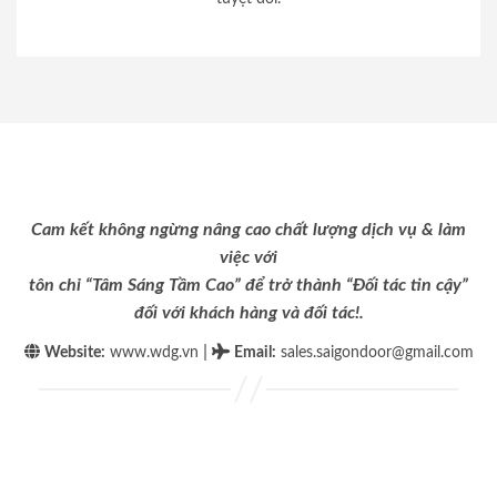
Cam kết không ngừng nâng cao chất lượng dịch vụ & làm
việc với
tôn chỉ “Tâm Sáng Tầm Cao” để trở thành “Đối tác tin cậy”
đối với khách hàng và đối tác!.
|
Website:
www.wdg.vn
Email
:
sales.saigondoor@gmail.com