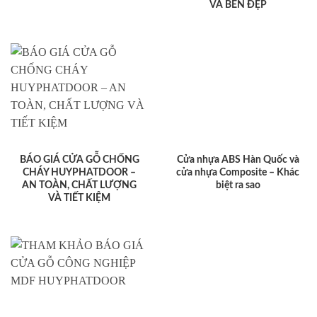
VÀ BỀN ĐẸP
BÁO GIÁ CỬA GỖ CHỐNG
Cửa nhựa ABS Hàn Quốc và
CHÁY HUYPHATDOOR –
cửa nhựa Composite – Khác
AN TOÀN, CHẤT LƯỢNG
biệt ra sao
VÀ TIẾT KIỆM