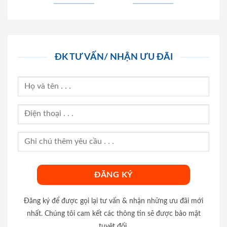
ĐK TƯ VẤN/ NHẬN ƯU ĐÃI
Đăng ký để được gọi lại tư vấn & nhận những ưu đãi mới
nhất. Chúng tôi cam kết các thông tin sẽ được bảo mật
tuyệt đối.