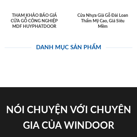
THAM KHẢO BÁO GIÁ
Cửa Nhựa Giả Gỗ Đài Loan
CỬA GỖ CÔNG NGHIỆP
Thẩm Mỹ Cao, Giá Siêu
MDF HUYPHATDOOR
Mềm
DANH MỤC SẢN PHẨM
NÓI CHUYỆN VỚI CHUYÊN
GIA CỦA WINDOOR