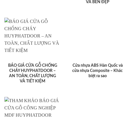
VÀ BỀN ĐẸP
BÁO GIÁ CỬA GỖ CHỐNG
Cửa nhựa ABS Hàn Quốc và
CHÁY HUYPHATDOOR –
cửa nhựa Composite – Khác
AN TOÀN, CHẤT LƯỢNG
biệt ra sao
VÀ TIẾT KIỆM