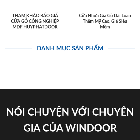
THAM KHẢO BÁO GIÁ
Cửa Nhựa Giả Gỗ Đài Loan
CỬA GỖ CÔNG NGHIỆP
Thẩm Mỹ Cao, Giá Siêu
MDF HUYPHATDOOR
Mềm
DANH MỤC SẢN PHẨM
NÓI CHUYỆN VỚI CHUYÊN
GIA CỦA WINDOOR