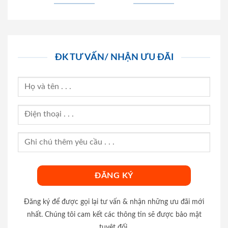
ĐK TƯ VẤN/ NHẬN ƯU ĐÃI
Đăng ký để được gọi lại tư vấn & nhận những ưu đãi mới
nhất. Chúng tôi cam kết các thông tin sẽ được bảo mật
tuyệt đối.