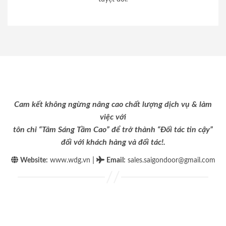
Cam kết không ngừng nâng cao chất lượng dịch vụ & làm
việc với
tôn chỉ “Tâm Sáng Tầm Cao” để trở thành “Đối tác tin cậy”
đối với khách hàng và đối tác!.
|
Website:
www.wdg.vn
Email
:
sales.saigondoor@gmail.com