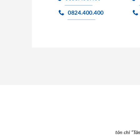
0824.400.400
tôn chỉ “Tâ