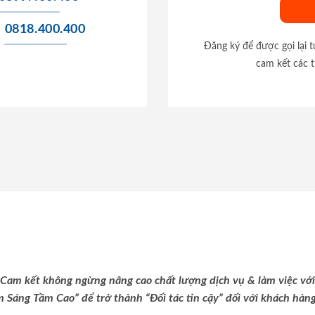
0818.400.400
Đăng ký để được gọi lại 
cam kết các t
Cam kết không ngừng nâng cao chất lượng dịch vụ & làm việc với
m Sáng Tầm Cao” để trở thành “Đối tác tin cậy” đối với khách hàng 