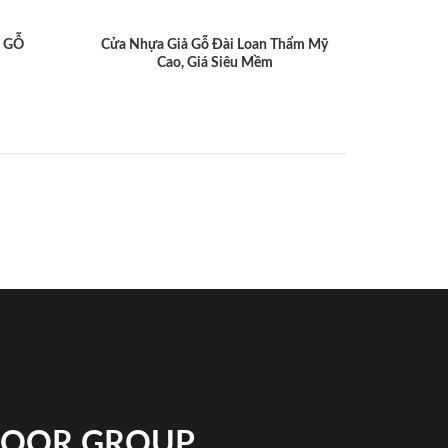
 GỖ
Cửa Nhựa Giả Gỗ Đài Loan Thẩm Mỹ
Cao, Giá Siêu Mềm
NDOOR GROUP