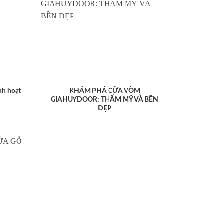
nh hoạt
KHÁM PHÁ CỬA VÒM
GIAHUYDOOR: THẨM MỸ VÀ BỀN
ĐẸP