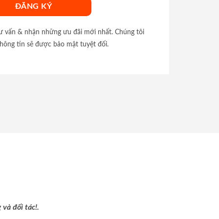
tư vấn & nhận những ưu đãi mới nhất. Chúng tôi
hông tin sẽ được bảo mật tuyệt đối.
và đối tác!.