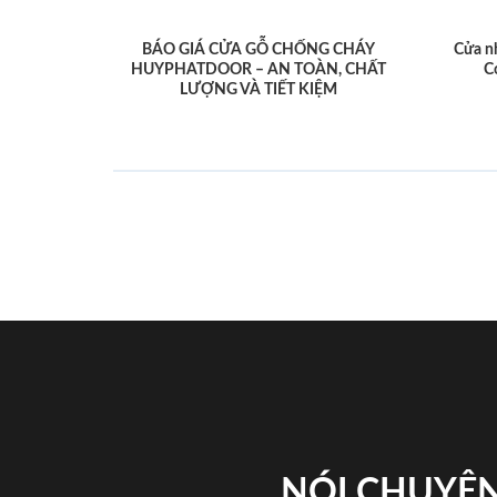
BÁO GIÁ CỬA GỖ CHỐNG CHÁY
Cửa n
HUYPHATDOOR – AN TOÀN, CHẤT
C
LƯỢNG VÀ TIẾT KIỆM
NÓI CHUYỆN