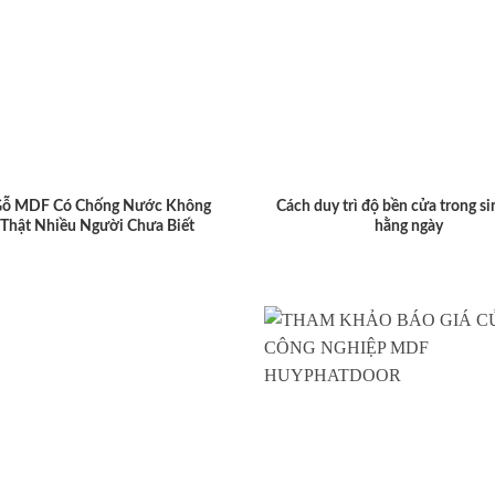
Gỗ MDF Có Chống Nước Không
Cách duy trì độ bền cửa trong si
 Thật Nhiều Người Chưa Biết
hằng ngày