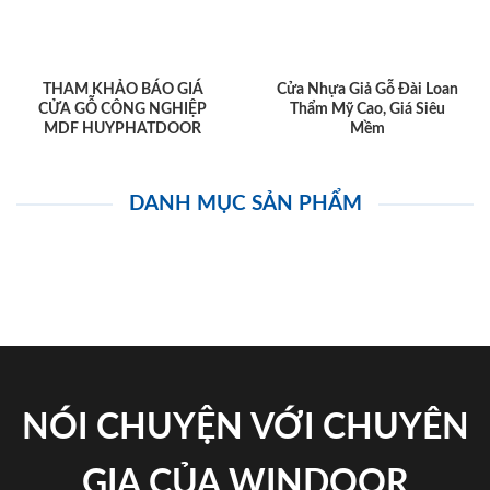
THAM KHẢO BÁO GIÁ
Cửa Nhựa Giả Gỗ Đài Loan
CỬA GỖ CÔNG NGHIỆP
Thẩm Mỹ Cao, Giá Siêu
MDF HUYPHATDOOR
Mềm
DANH MỤC SẢN PHẨM
NÓI CHUYỆN VỚI CHUYÊN
GIA CỦA WINDOOR