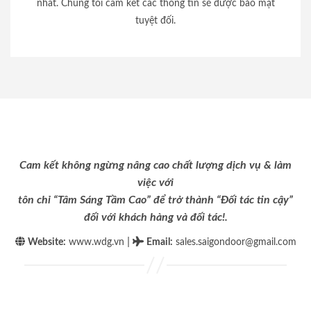
nhất. Chúng tôi cam kết các thông tin sẽ được bảo mật
tuyệt đối.
Cam kết không ngừng nâng cao chất lượng dịch vụ & làm
việc với
tôn chỉ “Tâm Sáng Tầm Cao” để trở thành “Đối tác tin cậy”
đối với khách hàng và đối tác!.
|
Website:
www.wdg.vn
Email
:
sales.saigondoor@gmail.com