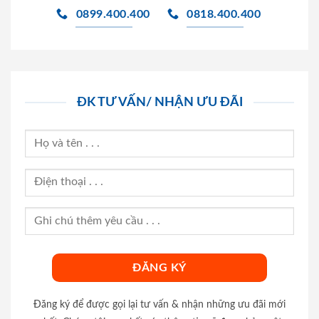
0899.400.400
0818.400.400
ĐK TƯ VẤN/ NHẬN ƯU ĐÃI
Đăng ký để được gọi lại tư vấn & nhận những ưu đãi mới