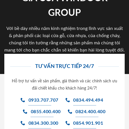
GROUP
Với bề dày nhiều năm kinh nghiệm trong lĩnh vực sản xuất
& phân phối các loại cửa gỗ, cửa nhựa, của chống cháy,
chúng tôi tin tưởng rằng những sản phẩm mà chúng tôi
mang tới cho bạn chắc chắn sẽ khiến bạn hài lòng tuyệt đối.
TƯ VẤN TRỰC TIẾP 24/7
Hỗ trợ tư vấn về sản phẩm, giá thành và các chính sách ưu
đãi chiết khấu cho khách hàng 24/7!
0933.707.707
0834.494.494
0855.400.400
0824.400.400
0834.300.300
0854.901.901