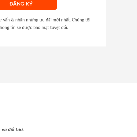
tư vấn & nhận những ưu đãi mới nhất. Chúng tôi
hông tin sẽ được bảo mật tuyệt đối.
và đối tác!.