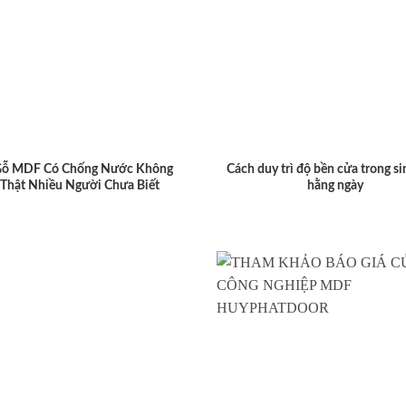
Gỗ MDF Có Chống Nước Không
Cách duy trì độ bền cửa trong si
 Thật Nhiều Người Chưa Biết
hằng ngày