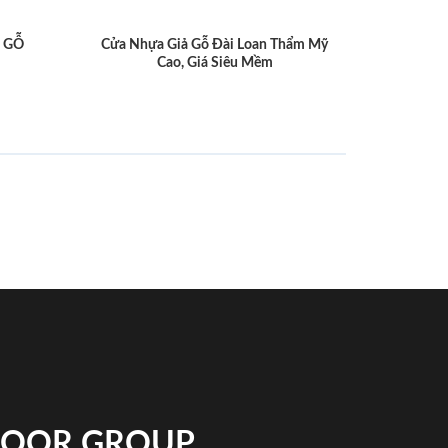
 GỖ
Cửa Nhựa Giả Gỗ Đài Loan Thẩm Mỹ
Cao, Giá Siêu Mềm
NDOOR GROUP