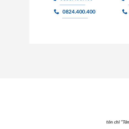
0824.400.400
tôn chỉ “Tâ