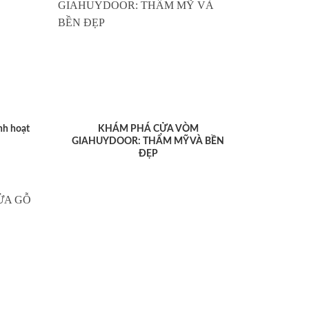
nh hoạt
KHÁM PHÁ CỬA VÒM
GIAHUYDOOR: THẨM MỸ VÀ BỀN
ĐẸP