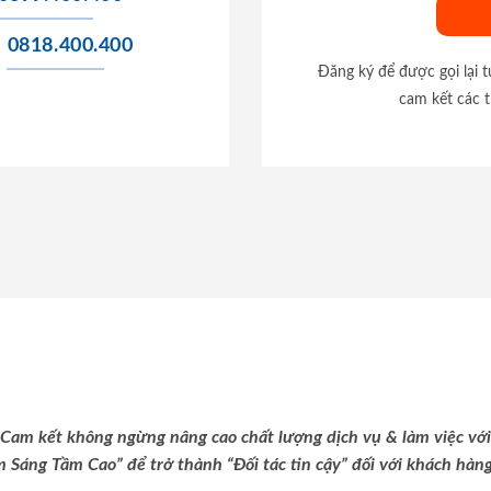
0818.400.400
Đăng ký để được gọi lại 
cam kết các t
Cam kết không ngừng nâng cao chất lượng dịch vụ & làm việc với
m Sáng Tầm Cao” để trở thành “Đối tác tin cậy” đối với khách hàng 