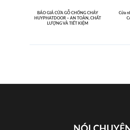
BÁO GIÁ CỬA GỖ CHỐNG CHÁY
Cửa n
HUYPHATDOOR – AN TOÀN, CHẤT
C
LƯỢNG VÀ TIẾT KIỆM
NÓI CHUYỆN