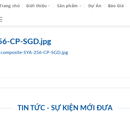
Trang chủ
Giới thiệu
Sản phẩm
Dự Án
Báo Giá
56-CP-SGD.jpg
-composite-SYA-256-CP-SGD.jpg
TIN TỨC - SỰ KIỆN MỚI ĐƯA