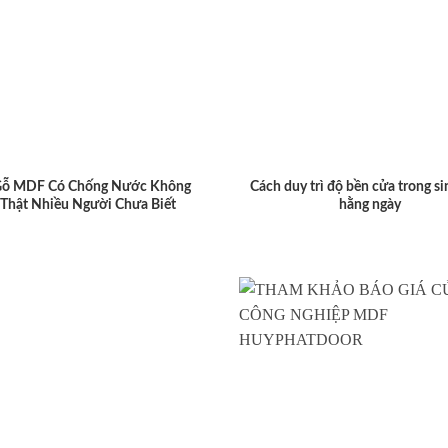
Gỗ MDF Có Chống Nước Không
Cách duy trì độ bền cửa trong si
 Thật Nhiều Người Chưa Biết
hằng ngày