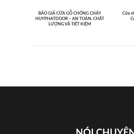
BÁO GIÁ CỬA GỖ CHỐNG CHÁY
Cửa n
HUYPHATDOOR – AN TOÀN, CHẤT
C
LƯỢNG VÀ TIẾT KIỆM
NÓI CHUYỆN