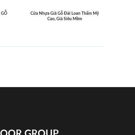
 GỖ
Cửa Nhựa Giả Gỗ Đài Loan Thẩm Mỹ
Cao, Giá Siêu Mềm
NDOOR GROUP