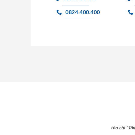
0824.400.400
tôn chỉ “Tâ