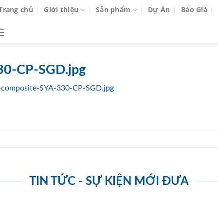
Trang chủ
Giới thiệu
Sản phẩm
Dự Án
Báo Giá
30-CP-SGD.jpg
-composite-SYA-330-CP-SGD.jpg
TIN TỨC - SỰ KIỆN MỚI ĐƯA