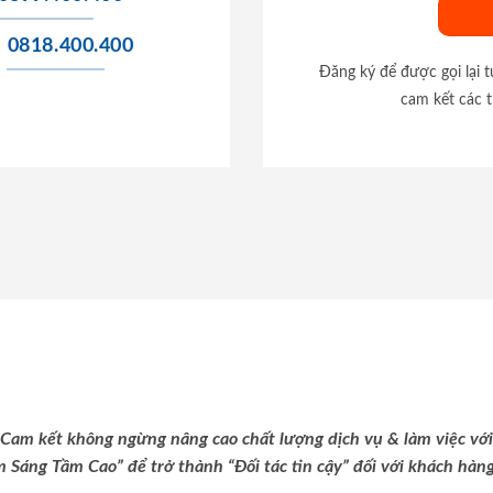
0818.400.400
Đăng ký để được gọi lại 
cam kết các t
Cam kết không ngừng nâng cao chất lượng dịch vụ & làm việc với
m Sáng Tầm Cao” để trở thành “Đối tác tin cậy” đối với khách hàng 