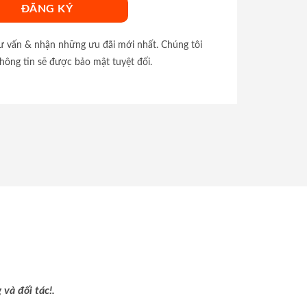
tư vấn & nhận những ưu đãi mới nhất. Chúng tôi
hông tin sẽ được bảo mật tuyệt đối.
và đối tác!.