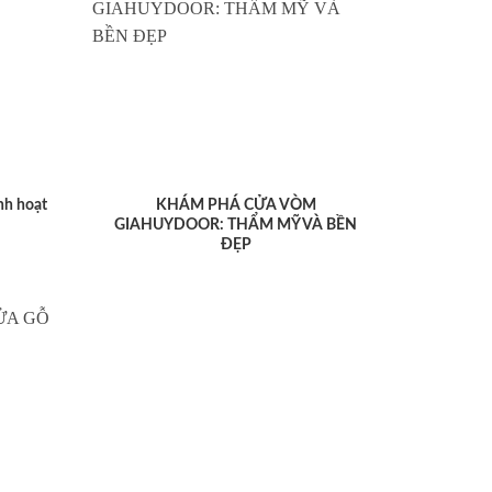
nh hoạt
KHÁM PHÁ CỬA VÒM
GIAHUYDOOR: THẨM MỸ VÀ BỀN
ĐẸP