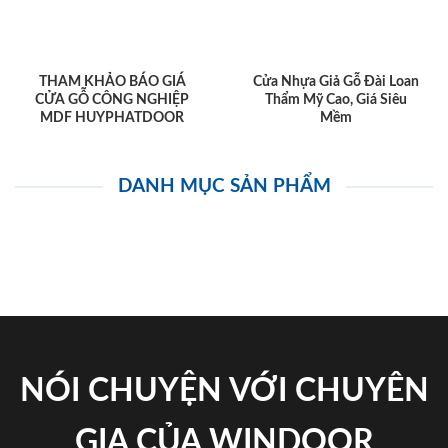
THAM KHẢO BÁO GIÁ
Cửa Nhựa Giả Gỗ Đài Loan
CỬA GỖ CÔNG NGHIỆP
Thẩm Mỹ Cao, Giá Siêu
MDF HUYPHATDOOR
Mềm
DANH MỤC SẢN PHẨM
NÓI CHUYỆN VỚI CHUYÊN
GIA CỦA WINDOOR