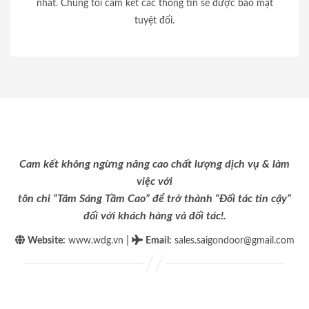
nhất. Chúng tôi cam kết các thông tin sẽ được bảo mật
tuyệt đối.
Cam kết không ngừng nâng cao chất lượng dịch vụ & làm
việc với
tôn chỉ “Tâm Sáng Tầm Cao” để trở thành “Đối tác tin cậy”
đối với khách hàng và đối tác!.
|
Website:
www.wdg.vn
Email
:
sales.saigondoor@gmail.com