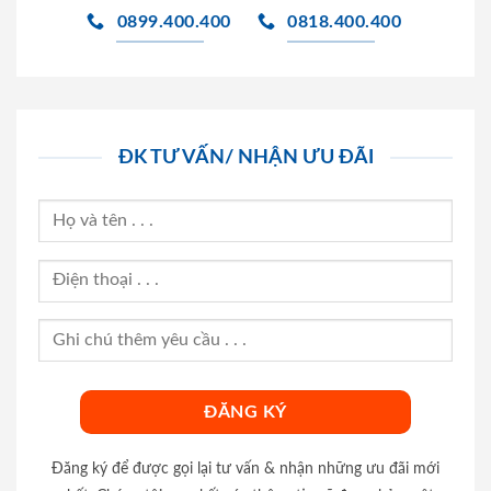
0899.400.400
0818.400.400
ĐK TƯ VẤN/ NHẬN ƯU ĐÃI
Đăng ký để được gọi lại tư vấn & nhận những ưu đãi mới