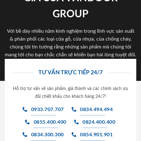
GROUP
Với bề dày nhiều năm kinh nghiệm trong lĩnh vực sản xuất
& phân phối các loại cửa gỗ, cửa nhựa, của chống cháy,
chúng tôi tin tưởng rằng những sản phẩm mà chúng tôi
mang tới cho bạn chắc chắn sẽ khiến bạn hài lòng tuyệt đối.
TƯ VẤN TRỰC TIẾP 24/7
Hỗ trợ tư vấn về sản phẩm, giá thành và các chính sách ưu
đãi chiết khấu cho khách hàng 24/7!
0933.707.707
0834.494.494
0855.400.400
0824.400.400
0834.300.300
0854.901.901