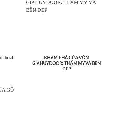
nh hoạt
KHÁM PHÁ CỬA VÒM
GIAHUYDOOR: THẨM MỸ VÀ BỀN
ĐẸP