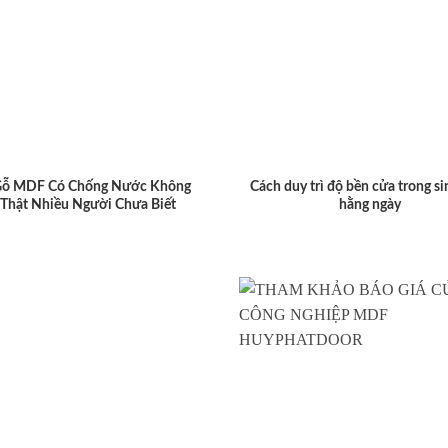
Gỗ MDF Có Chống Nước Không
Cách duy trì độ bền cửa trong si
 Thật Nhiều Người Chưa Biết
hằng ngày