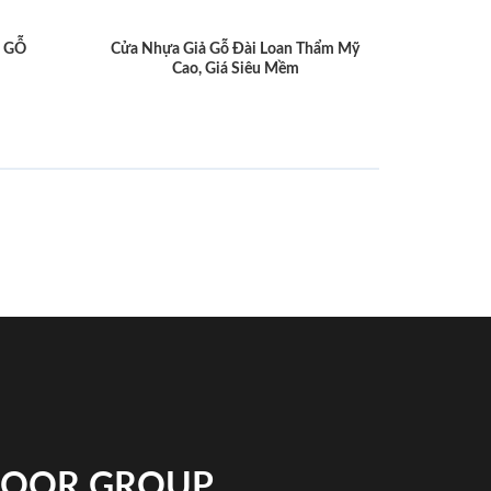
 GỖ
Cửa Nhựa Giả Gỗ Đài Loan Thẩm Mỹ
Cao, Giá Siêu Mềm
NDOOR GROUP