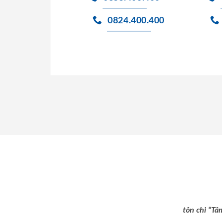
0824.400.400
tôn chỉ “Tâ