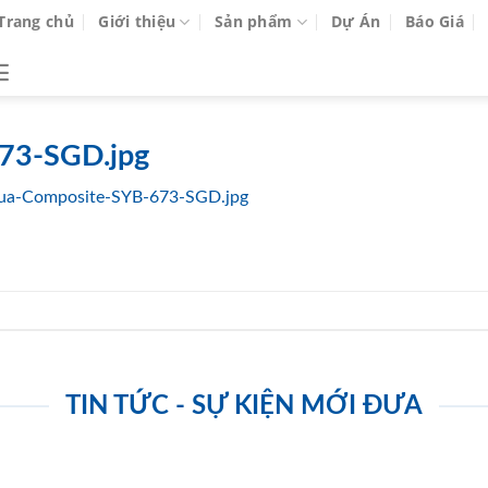
Trang chủ
Giới thiệu
Sản phẩm
Dự Án
Báo Giá
73-SGD.jpg
ua-Composite-SYB-673-SGD.jpg
TIN TỨC - SỰ KIỆN MỚI ĐƯA