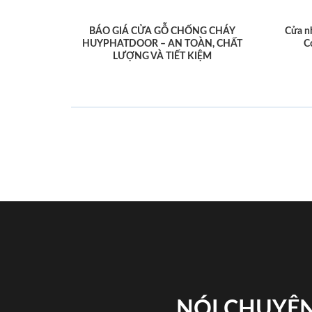
BÁO GIÁ CỬA GỖ CHỐNG CHÁY
Cửa n
HUYPHATDOOR – AN TOÀN, CHẤT
C
LƯỢNG VÀ TIẾT KIỆM
NÓI CHUYỆN