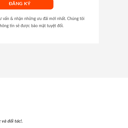
tư vấn & nhận những ưu đãi mới nhất. Chúng tôi
hông tin sẽ được bảo mật tuyệt đối.
và đối tác!.