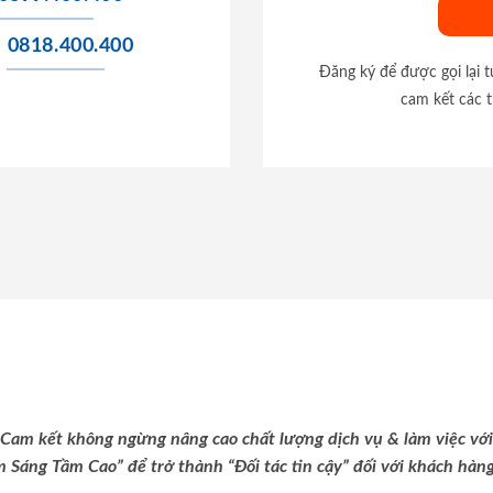
0818.400.400
Đăng ký để được gọi lại 
cam kết các t
Cam kết không ngừng nâng cao chất lượng dịch vụ & làm việc với
m Sáng Tầm Cao” để trở thành “Đối tác tin cậy” đối với khách hàng 