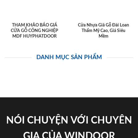
THAM KHẢO BÁO GIÁ
Cửa Nhựa Giả Gỗ Đài Loan
CỬA GỖ CÔNG NGHIỆP
Thẩm Mỹ Cao, Giá Siêu
MDF HUYPHATDOOR
Mềm
DANH MỤC SẢN PHẨM
NÓI CHUYỆN VỚI CHUYÊN
GIA CỦA WINDOOR