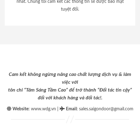
nhất. Chúng tôi cam kết các thông tin sẽ được bảo mật
tuyệt đối.
Cam kết không ngừng nâng cao chất lượng dịch vụ & làm
việc với
tôn chỉ “Tâm Sáng Tầm Cao” để trở thành “Đối tác tin cậy”
đối với khách hàng và đối tác!.
|
Website:
www.wdg.vn
Email
:
sales.saigondoor@gmail.com