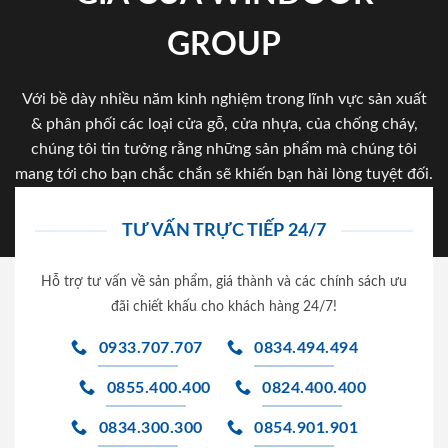
GROUP
Với bề dày nhiều năm kinh nghiệm trong lĩnh vực sản xuất
& phân phối các loại cửa gỗ, cửa nhựa, của chống cháy,
chúng tôi tin tưởng rằng những sản phẩm mà chúng tôi
mang tới cho bạn chắc chắn sẽ khiến bạn hài lòng tuyệt đối.
TƯ VẤN TRỰC TIẾP 24/7
Hỗ trợ tư vấn về sản phẩm, giá thành và các chính sách ưu
đãi chiết khấu cho khách hàng 24/7!
0933.707.707
0834.494.494
0855.400.400
0824.400.400
0834.300.300
0854.901.901