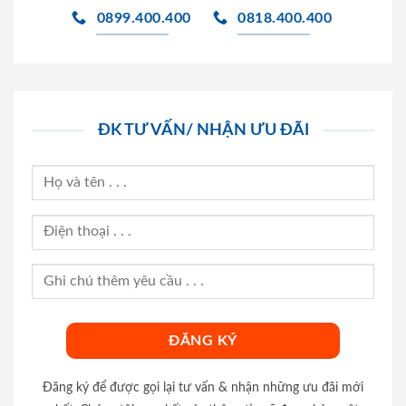
0899.400.400
0818.400.400
ĐK TƯ VẤN/ NHẬN ƯU ĐÃI
Đăng ký để được gọi lại tư vấn & nhận những ưu đãi mới