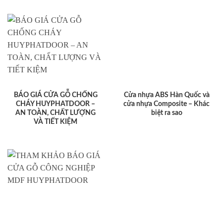
BÁO GIÁ CỬA GỖ CHỐNG
Cửa nhựa ABS Hàn Quốc và
CHÁY HUYPHATDOOR –
cửa nhựa Composite – Khác
AN TOÀN, CHẤT LƯỢNG
biệt ra sao
VÀ TIẾT KIỆM