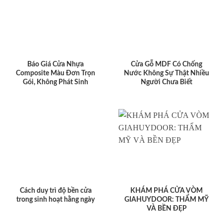
Báo Giá Cửa Nhựa
Cửa Gỗ MDF Có Chống
Composite Màu Đơn Trọn
Nước Không Sự Thật Nhiều
Gói, Không Phát Sinh
Người Chưa Biết
Cách duy trì độ bền cửa
KHÁM PHÁ CỬA VÒM
trong sinh hoạt hằng ngày
GIAHUYDOOR: THẨM MỸ
VÀ BỀN ĐẸP