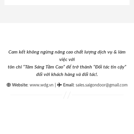
Cam kết không ngừng nâng cao chất lượng dịch vụ & làm
việc với
tôn chỉ “Tâm Sáng Tầm Cao” để trở thành “Đối tác tin cậy”
đối với khách hàng và đối tác!.
|
Website:
www.wdg.vn
Email
:
sales.saigondoor@gmail.com