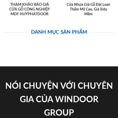
THAM KHẢO BÁO GIÁ
Cửa Nhựa Giả Gỗ Đài Loan
CỬA GỖ CÔNG NGHIỆP
Thẩm Mỹ Cao, Giá Siêu
MDF HUYPHATDOOR
Mềm
DANH MỤC SẢN PHẨM
NÓI CHUYỆN VỚI CHUYÊN
GIA CỦA WINDOOR
GROUP