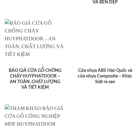
VÀ BỀN ĐẸP
BÁO GIÁ CỬA GỖ CHỐNG
Cửa nhựa ABS Hàn Quốc và
CHÁY HUYPHATDOOR –
cửa nhựa Composite – Khác
AN TOÀN, CHẤT LƯỢNG
biệt ra sao
VÀ TIẾT KIỆM