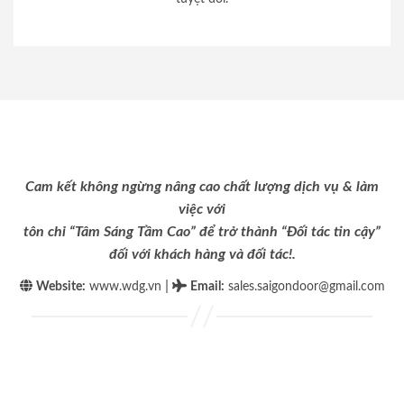
Cam kết không ngừng nâng cao chất lượng dịch vụ & làm
việc với
tôn chỉ “Tâm Sáng Tầm Cao” để trở thành “Đối tác tin cậy”
đối với khách hàng và đối tác!.
|
Website:
www.wdg.vn
Email
:
sales.saigondoor@gmail.com