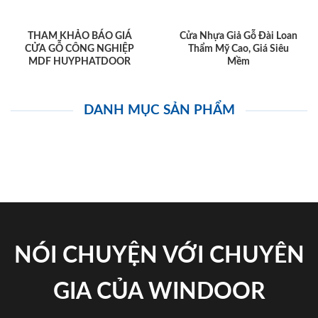
THAM KHẢO BÁO GIÁ
Cửa Nhựa Giả Gỗ Đài Loan
CỬA GỖ CÔNG NGHIỆP
Thẩm Mỹ Cao, Giá Siêu
MDF HUYPHATDOOR
Mềm
DANH MỤC SẢN PHẨM
NÓI CHUYỆN VỚI CHUYÊN
GIA CỦA WINDOOR