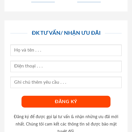
ĐK TƯ VẤN/ NHẬN ƯU ĐÃI
Đăng ký để được gọi lại tư vấn & nhận những ưu đãi mới
nhất. Chúng tôi cam kết các thông tin sẽ được bảo mật
tuyệt đối.