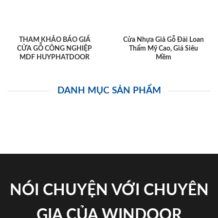
THAM KHẢO BÁO GIÁ
Cửa Nhựa Giả Gỗ Đài Loan
CỬA GỖ CÔNG NGHIỆP
Thẩm Mỹ Cao, Giá Siêu
MDF HUYPHATDOOR
Mềm
DANH MỤC SẢN PHẨM
NÓI CHUYỆN VỚI CHUYÊN
GIA CỦA WINDOOR