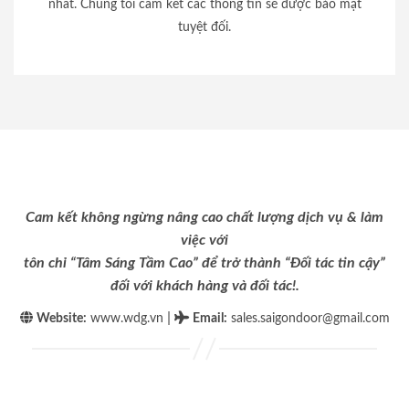
nhất. Chúng tôi cam kết các thông tin sẽ được bảo mật
tuyệt đối.
Cam kết không ngừng nâng cao chất lượng dịch vụ & làm
việc với
tôn chỉ “Tâm Sáng Tầm Cao” để trở thành “Đối tác tin cậy”
đối với khách hàng và đối tác!.
|
Website:
www.wdg.vn
Email
:
sales.saigondoor@gmail.com