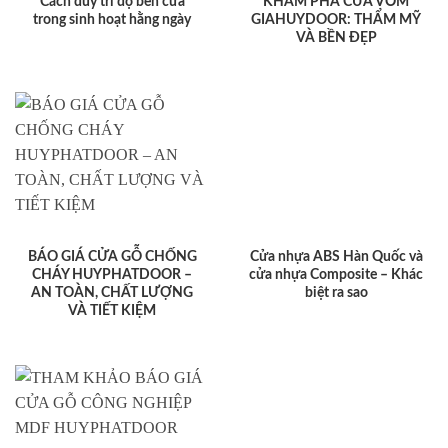
Cách duy trì độ bền cửa
KHÁM PHÁ CỬA VÒM
trong sinh hoạt hằng ngày
GIAHUYDOOR: THẨM MỸ
VÀ BỀN ĐẸP
BÁO GIÁ CỬA GỖ CHỐNG
Cửa nhựa ABS Hàn Quốc và
CHÁY HUYPHATDOOR –
cửa nhựa Composite – Khác
AN TOÀN, CHẤT LƯỢNG
biệt ra sao
VÀ TIẾT KIỆM