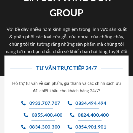
GROUP
Với bề dày nhiều năm kinh nghiệm trong lĩnh vực sản xuất
& phân phối các loại cửa gỗ, cửa nhựa, của chống cháy,
chúng tôi tin tưởng rằng những sản phẩm mà chúng tôi
mang tới cho bạn chắc chắn sẽ khiến bạn hài lòng tuyệt đối.
TƯ VẤN TRỰC TIẾP 24/7
Hỗ trợ tư vấn về sản phẩm, giá thành và các chính sách ưu
đãi chiết khấu cho khách hàng 24/7!
0933.707.707
0834.494.494
0855.400.400
0824.400.400
0834.300.300
0854.901.901