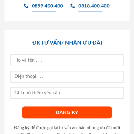
0899.400.400
0818.400.400
ĐK TƯ VẤN/ NHẬN ƯU ĐÃI
Đăng ký để được gọi lại tư vấn & nhận những ưu đãi mới