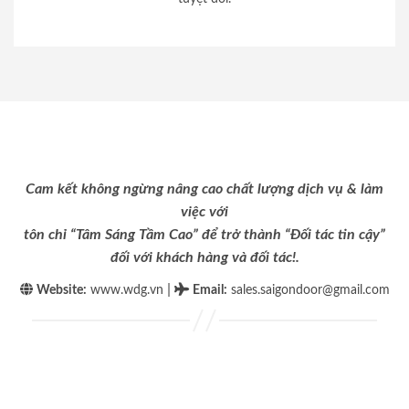
Cam kết không ngừng nâng cao chất lượng dịch vụ & làm
việc với
tôn chỉ “Tâm Sáng Tầm Cao” để trở thành “Đối tác tin cậy”
đối với khách hàng và đối tác!.
|
Website:
www.wdg.vn
Email
:
sales.saigondoor@gmail.com