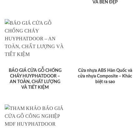
VÀ BỀN ĐẸP
BÁO GIÁ CỬA GỖ CHỐNG
Cửa nhựa ABS Hàn Quốc và
CHÁY HUYPHATDOOR –
cửa nhựa Composite – Khác
AN TOÀN, CHẤT LƯỢNG
biệt ra sao
VÀ TIẾT KIỆM