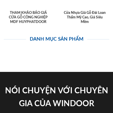
THAM KHẢO BÁO GIÁ
Cửa Nhựa Giả Gỗ Đài Loan
CỬA GỖ CÔNG NGHIỆP
Thẩm Mỹ Cao, Giá Siêu
MDF HUYPHATDOOR
Mềm
DANH MỤC SẢN PHẨM
NÓI CHUYỆN VỚI CHUYÊN
GIA CỦA WINDOOR