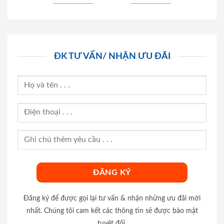
ĐK TƯ VẤN/ NHẬN ƯU ĐÃI
Đăng ký để được gọi lại tư vấn & nhận những ưu đãi mới
nhất. Chúng tôi cam kết các thông tin sẽ được bảo mật
tuyệt đối.