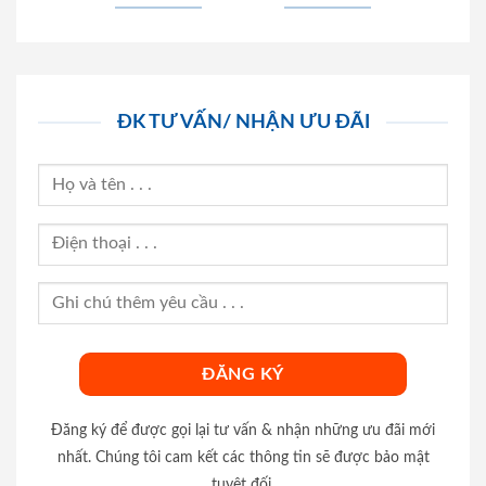
ĐK TƯ VẤN/ NHẬN ƯU ĐÃI
Đăng ký để được gọi lại tư vấn & nhận những ưu đãi mới
nhất. Chúng tôi cam kết các thông tin sẽ được bảo mật
tuyệt đối.