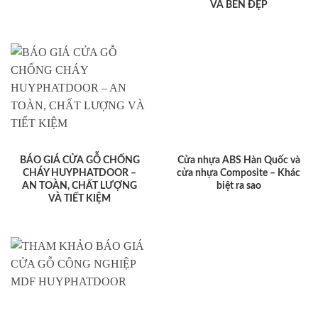
VÀ BỀN ĐẸP
BÁO GIÁ CỬA GỖ CHỐNG
Cửa nhựa ABS Hàn Quốc và
CHÁY HUYPHATDOOR –
cửa nhựa Composite – Khác
AN TOÀN, CHẤT LƯỢNG
biệt ra sao
VÀ TIẾT KIỆM