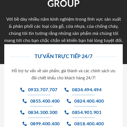
GROUP
Với bề dày nhiều năm kinh nghiệm trong lĩnh vực sản xuất
& phân phối các loại cửa gỗ, cửa nhựa, của chống cháy,
chúng tôi tin tưởng rằng những sản phẩm mà chúng tôi
mang tới cho bạn chắc chắn sẽ khiến bạn hài lòng tuyệt đối.
TƯ VẤN TRỰC TIẾP 24/7
Hỗ trợ tư vấn về sản phẩm, giá thành và các chính sách ưu
đãi chiết khấu cho khách hàng 24/7!
0933.707.707
0834.494.494
0855.400.400
0824.400.400
0834.300.300
0854.901.901
0899.400.400
0818.400.400