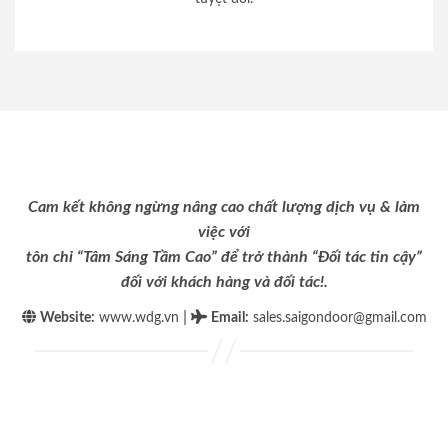
Cam kết không ngừng nâng cao chất lượng dịch vụ & làm
việc với
tôn chỉ “Tâm Sáng Tầm Cao” để trở thành “Đối tác tin cậy”
đối với khách hàng và đối tác!.
|
Website:
www.wdg.vn
Email
:
sales.saigondoor@gmail.com