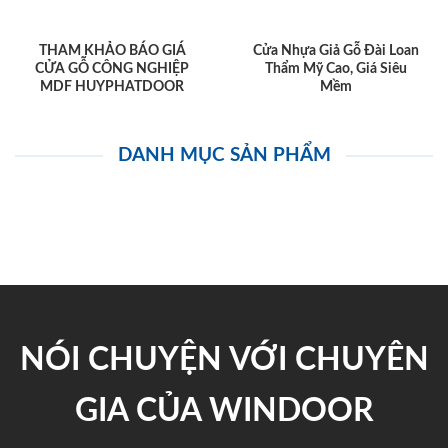
THAM KHẢO BÁO GIÁ
Cửa Nhựa Giả Gỗ Đài Loan
CỬA GỖ CÔNG NGHIỆP
Thẩm Mỹ Cao, Giá Siêu
MDF HUYPHATDOOR
Mềm
DANH MỤC SẢN PHẨM
NÓI CHUYỆN VỚI CHUYÊN
GIA CỦA WINDOOR