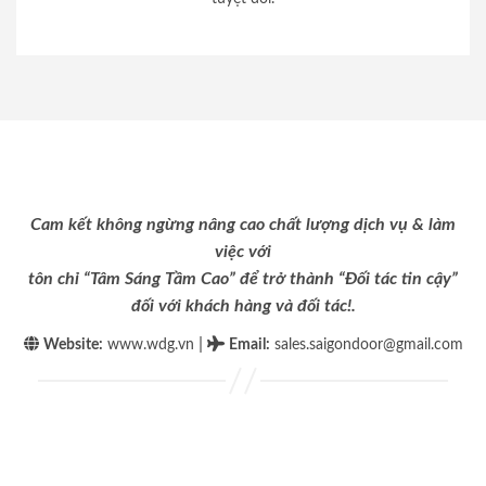
Cam kết không ngừng nâng cao chất lượng dịch vụ & làm
việc với
tôn chỉ “Tâm Sáng Tầm Cao” để trở thành “Đối tác tin cậy”
đối với khách hàng và đối tác!.
|
Website:
www.wdg.vn
Email
:
sales.saigondoor@gmail.com