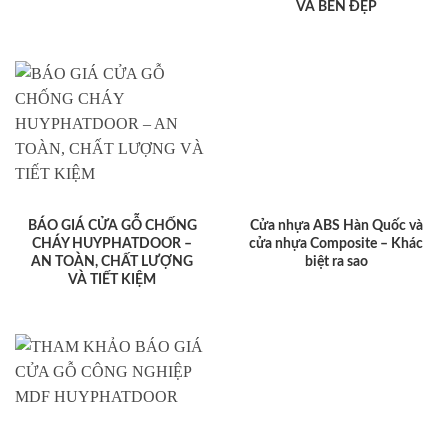
VÀ BỀN ĐẸP
BÁO GIÁ CỬA GỖ CHỐNG
Cửa nhựa ABS Hàn Quốc và
CHÁY HUYPHATDOOR –
cửa nhựa Composite – Khác
AN TOÀN, CHẤT LƯỢNG
biệt ra sao
VÀ TIẾT KIỆM