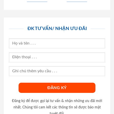
ĐK TƯ VẤN/ NHẬN ƯU ĐÃI
Đăng ký để được gọi lại tư vấn & nhận những ưu đãi mới
nhất. Chúng tôi cam kết các thông tin sẽ được bảo mật
tuyệt đối.