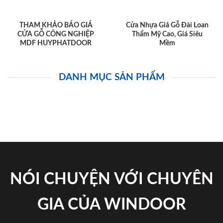
THAM KHẢO BÁO GIÁ
Cửa Nhựa Giả Gỗ Đài Loan
CỬA GỖ CÔNG NGHIỆP
Thẩm Mỹ Cao, Giá Siêu
MDF HUYPHATDOOR
Mềm
DANH MỤC SẢN PHẨM
NÓI CHUYỆN VỚI CHUYÊN
GIA CỦA WINDOOR