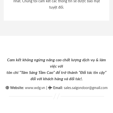
nhất. Chúng tôi cam kết các thông tin sẽ được bảo mật
tuyệt đối.
Cam kết không ngừng nâng cao chất lượng dịch vụ & làm
việc với
tôn chỉ “Tâm Sáng Tầm Cao” để trở thành “Đối tác tin cậy”
đối với khách hàng và đối tác!.
|
Website:
www.wdg.vn
Email
:
sales.saigondoor@gmail.com