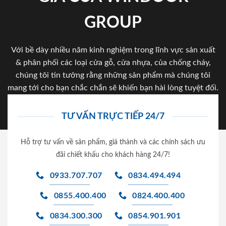
GROUP
Với bề dày nhiều năm kinh nghiệm trong lĩnh vực sản xuất
& phân phối các loại cửa gỗ, cửa nhựa, của chống cháy,
chúng tôi tin tưởng rằng những sản phẩm mà chúng tôi
mang tới cho bạn chắc chắn sẽ khiến bạn hài lòng tuyệt đối.
TƯ VẤN TRỰC TIẾP 24/7
Hỗ trợ tư vấn về sản phẩm, giá thành và các chính sách ưu
đãi chiết khấu cho khách hàng 24/7!
0933.707.707
0834.494.494
0855.400.400
0824.400.400
0834.300.300
0854.901.901