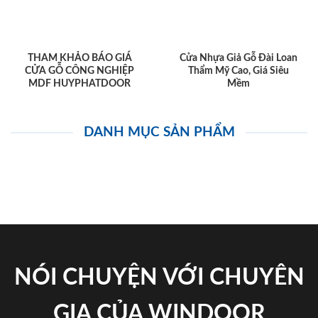
THAM KHẢO BÁO GIÁ
Cửa Nhựa Giả Gỗ Đài Loan
CỬA GỖ CÔNG NGHIỆP
Thẩm Mỹ Cao, Giá Siêu
MDF HUYPHATDOOR
Mềm
DANH MỤC SẢN PHẨM
NÓI CHUYỆN VỚI CHUYÊN
GIA CỦA WINDOOR