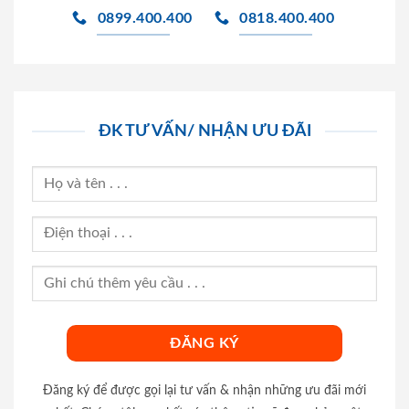
0899.400.400
0818.400.400
ĐK TƯ VẤN/ NHẬN ƯU ĐÃI
Đăng ký để được gọi lại tư vấn & nhận những ưu đãi mới