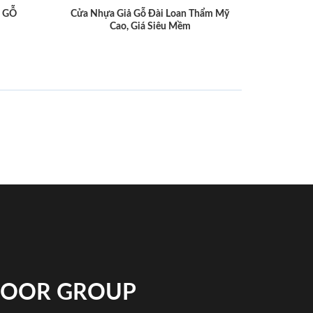
 GỖ
Cửa Nhựa Giả Gỗ Đài Loan Thẩm Mỹ
Cao, Giá Siêu Mềm
NDOOR GROUP