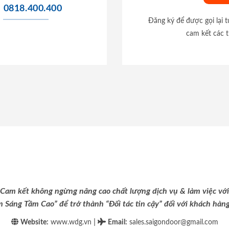
0818.400.400
Đăng ký để được gọi lại 
cam kết các t
Cam kết không ngừng nâng cao chất lượng dịch vụ & làm việc với
m Sáng Tầm Cao” để trở thành “Đối tác tin cậy” đối với khách hàng 
|
Website:
www.wdg.vn
Email
:
sales.saigondoor@gmail.com