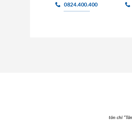
0824.400.400
tôn chỉ “Tâ