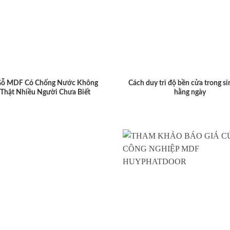
Gỗ MDF Có Chống Nước Không
Cách duy trì độ bền cửa trong si
 Thật Nhiều Người Chưa Biết
hằng ngày