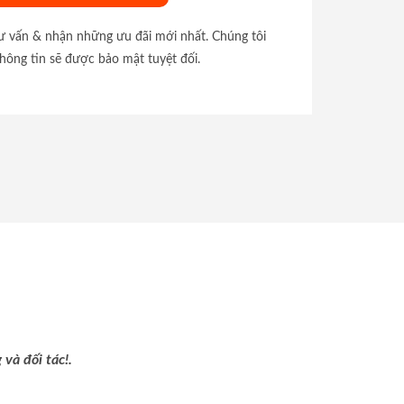
tư vấn & nhận những ưu đãi mới nhất. Chúng tôi
hông tin sẽ được bảo mật tuyệt đối.
và đối tác!.