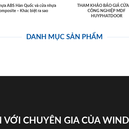
hựa ABS Hàn Quốc và cửa nhựa
THAM KHẢO BÁO GIÁ CỬA
omposite – Khác biệt ra sao
CÔNG NGHIỆP MDF
HUYPHATDOOR
DANH MỤC SẢN PHẨM
 VỚI CHUYÊN GIA CỦA WI