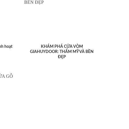
nh hoạt
KHÁM PHÁ CỬA VÒM
GIAHUYDOOR: THẨM MỸ VÀ BỀN
ĐẸP