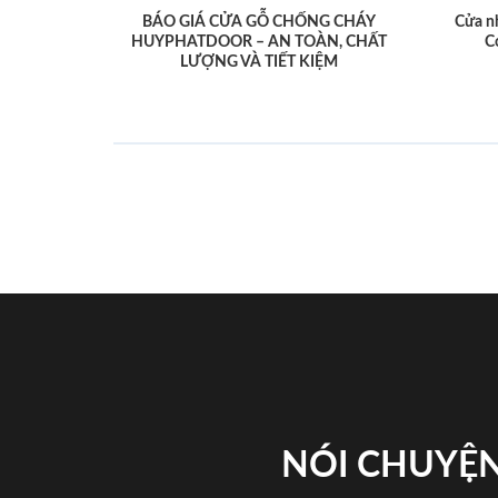
BÁO GIÁ CỬA GỖ CHỐNG CHÁY
Cửa n
HUYPHATDOOR – AN TOÀN, CHẤT
C
LƯỢNG VÀ TIẾT KIỆM
NÓI CHUYỆN